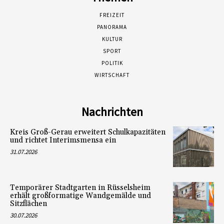
FREIZEIT
PANORAMA
KULTUR
SPORT
POLITIK
WIRTSCHAFT
Nachrichten
Kreis Groß-Gerau erweitert Schulkapazitäten
und richtet Interimsmensa ein
31.07.2026
Temporärer Stadtgarten in Rüsselsheim
erhält großformatige Wandgemälde und
Sitzflächen
30.07.2026