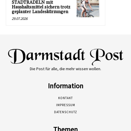
STADTRADELN mit
Haushaltsmittel sichern trotz
geplanter Landeskürzungen
29.07.2026
Die Post für alle, die mehr wissen wollen.
Information
KONTAKT
IMPRESSUM
DATENSCHUTZ
Themen