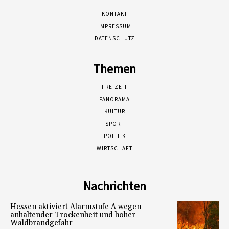
KONTAKT
IMPRESSUM
DATENSCHUTZ
Themen
FREIZEIT
PANORAMA
KULTUR
SPORT
POLITIK
WIRTSCHAFT
Nachrichten
Hessen aktiviert Alarmstufe A wegen
anhaltender Trockenheit und hoher
Waldbrandgefahr