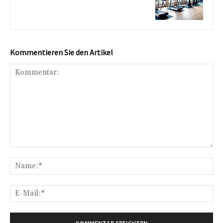
Kommentieren Sie den Artikel
Kommentar:
Na
E-
Mai