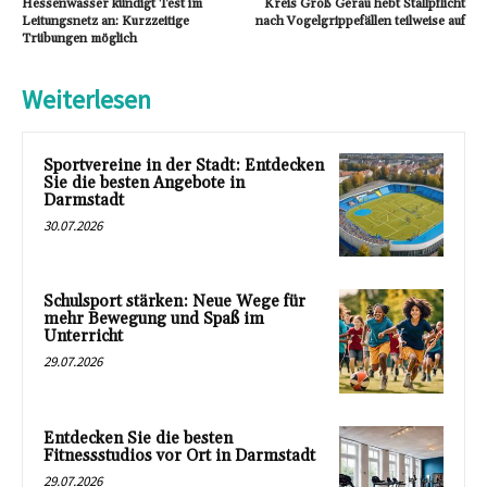
Hessenwasser kündigt Test im
Kreis Groß Gerau hebt Stallpflicht
Leitungsnetz an: Kurzzeitige
nach Vogelgrippefällen teilweise auf
Trübungen möglich
Weiterlesen
Sportvereine in der Stadt: Entdecken
Sie die besten Angebote in
Darmstadt
30.07.2026
Schulsport stärken: Neue Wege für
mehr Bewegung und Spaß im
Unterricht
29.07.2026
Entdecken Sie die besten
Fitnessstudios vor Ort in Darmstadt
29.07.2026