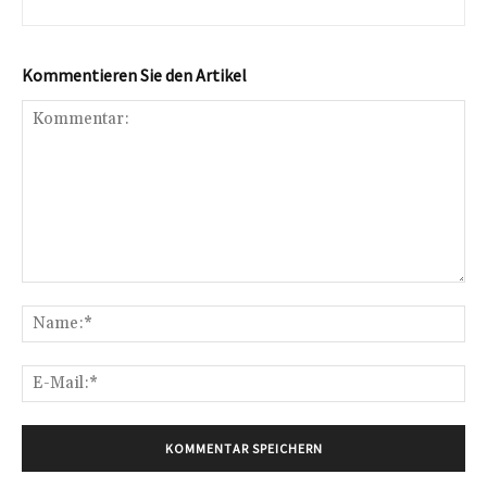
Kommentieren Sie den Artikel
Kommentar:
Na
E-
Mai