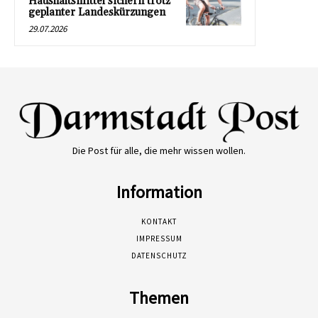
Haushaltsmittel sichern trotz
geplanter Landeskürzungen
29.07.2026
Die Post für alle, die mehr wissen wollen.
Information
KONTAKT
IMPRESSUM
DATENSCHUTZ
Themen