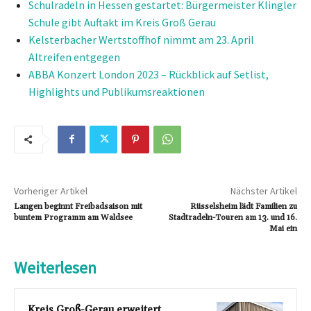
Schulradeln in Hessen gestartet: Bürgermeister Klingler
Schule gibt Auftakt im Kreis Groß Gerau
Kelsterbacher Wertstoffhof nimmt am 23. April
Altreifen entgegen
ABBA Konzert London 2023 – Rückblick auf Setlist,
Highlights und Publikumsreaktionen
Vorheriger Artikel
Nächster Artikel
Langen beginnt Freibadsaison mit
Rüsselsheim lädt Familien zu
buntem Programm am Waldsee
Stadtradeln-Touren am 13. und 16.
Mai ein
Weiterlesen
Kreis Groß-Gerau erweitert