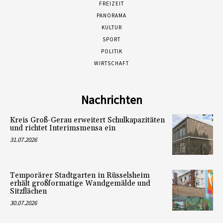
FREIZEIT
PANORAMA
KULTUR
SPORT
POLITIK
WIRTSCHAFT
Nachrichten
Kreis Groß-Gerau erweitert Schulkapazitäten
und richtet Interimsmensa ein
31.07.2026
Temporärer Stadtgarten in Rüsselsheim
erhält großformatige Wandgemälde und
Sitzflächen
30.07.2026