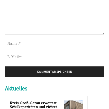
Kommentar:
Na
E-
Mai
Aktuelles
Kreis Groß-Gerau erweitert
Schulkapazitäten und richtet