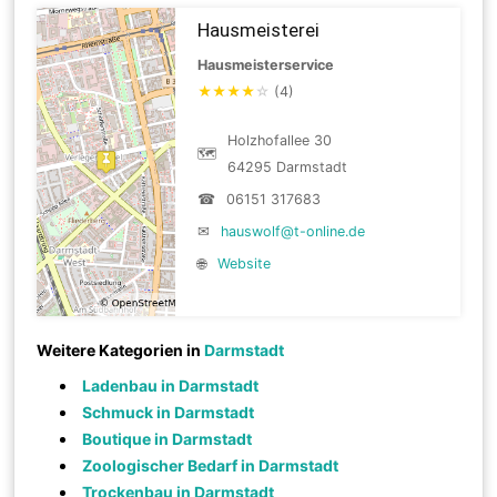
Hausmeisterei
Hausmeisterservice
★
★
★
★
☆
(4)
Holzhofallee 30
🗺
64295 Darmstadt
☎
06151 317683
✉
hauswolf@t-online.de
🌐
Website
Weitere Kategorien in
Darmstadt
Ladenbau in Darmstadt
Schmuck in Darmstadt
Boutique in Darmstadt
Zoologischer Bedarf in Darmstadt
Trockenbau in Darmstadt