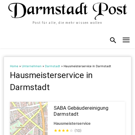
Post für alle, die mehr wissen wollen
Home
»
Unternehmen
»
Darmstadt
»
Hausmeisterservice in Darmstadt
Hausmeisterservice in
Darmstadt
SABA Gebäudereinigung
Darmstadt
Hausmeisterservice
★
★
★
★
☆
(10)