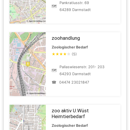
Pankratiusstr. 69
🗺
64289 Darmstadt
zoohandlung
Zoologischer Bedarf
★
★
★
★
☆
(5)
Pallaswiesenstr. 201- 203
🗺
64293 Darmstadt
☎
04474 23021847
zoo aktiv U.Wüst
Heimtierbedarf
Zoologischer Bedarf