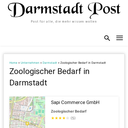
Post für alle, die mehr wissen wollen
Home
»
Unternehmen
»
Darmstadt
»
Zoologischer Bedarf in Darmstadt
Zoologischer Bedarf in
Darmstadt
Sapi Commerce GmbH
Zoologischer Bedarf
★
★
★
★
☆
(5)