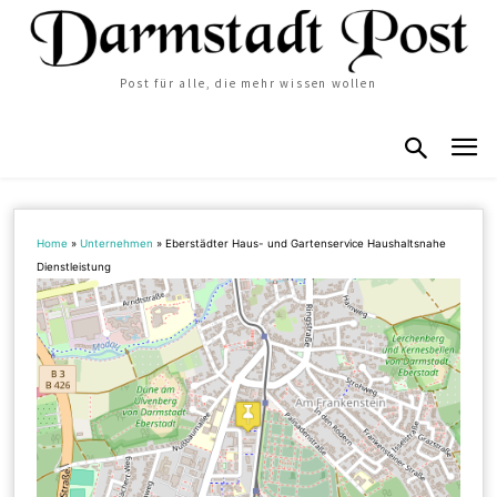
Post für alle, die mehr wissen wollen
Home
»
Unternehmen
»
Eberstädter Haus- und Gartenservice Haushaltsnahe
Dienstleistung