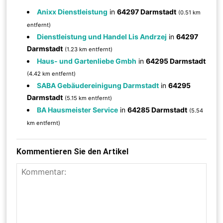
Anixx Dienstleistung
in
64297 Darmstadt
(0.51 km
entfernt)
Dienstleistung und Handel Lis Andrzej
in
64297
Darmstadt
(1.23 km entfernt)
Haus- und Gartenliebe Gmbh
in
64295 Darmstadt
(4.42 km entfernt)
SABA Gebäudereinigung Darmstadt
in
64295
Darmstadt
(5.15 km entfernt)
BA Hausmeister Service
in
64285 Darmstadt
(5.54
km entfernt)
Kommentieren Sie den Artikel