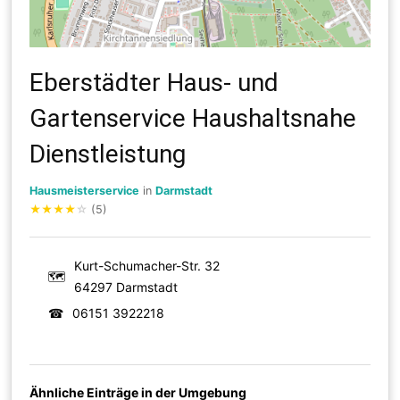
Eberstädter Haus- und
Gartenservice Haushaltsnahe
Dienstleistung
Hausmeisterservice
in
Darmstadt
★
★
★
★
☆
(5)
Kurt-Schumacher-Str. 32
🗺
64297 Darmstadt
☎
06151 3922218
Ähnliche Einträge in der Umgebung