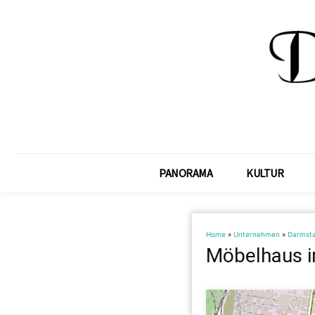
PANORAMA
KULTUR
Home
»
Unternehmen
»
Darmst
Möbelhaus i