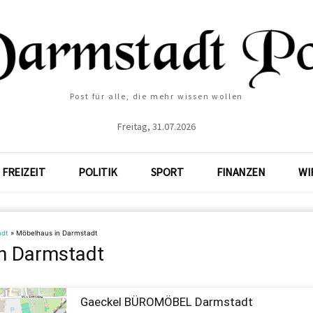
Post für alle, die mehr wissen wollen
Freitag, 31.07.2026
FREIZEIT
POLITIK
SPORT
FINANZEN
WI
adt
»
Möbelhaus in Darmstadt
n Darmstadt
Gaeckel BÜROMÖBEL Darmstadt