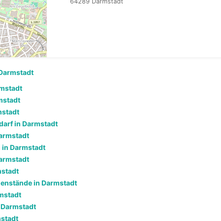
64289 Darmstadt
Darmstadt
mstadt
mstadt
mstadt
darf in Darmstadt
armstadt
 in Darmstadt
armstadt
mstadt
enstände in Darmstadt
mstadt
n Darmstadt
mstadt