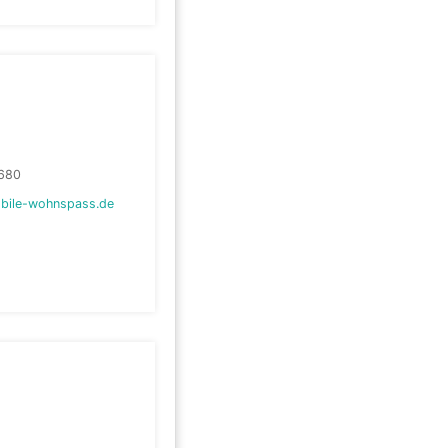
680
bile-wohnspass.de