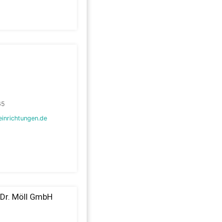
65
inrichtungen.de
o Dr. Möll GmbH