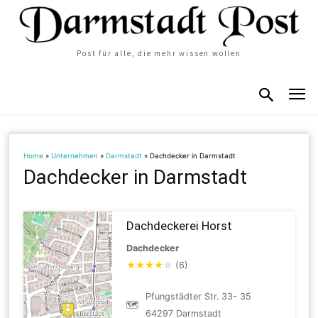
Post für alle, die mehr wissen wollen
Home
»
Unternehmen
»
Darmstadt
»
Dachdecker in Darmstadt
Dachdecker in Darmstadt
Dachdeckerei Horst
Dachdecker
★
★
★
★
☆
(6)
Pfungstädter Str. 33- 35
🗺
64297 Darmstadt