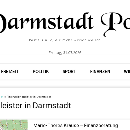
Post für alle, die mehr wissen wollen
Freitag, 31.07.2026
FREIZEIT
POLITIK
SPORT
FINANZEN
WI
adt
»
Finanzdienstleister in Darmstadt
leister in Darmstadt
Marie-Theres Krause – Finanzberatung