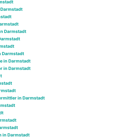
mstadt
n Darmstadt
mstadt
Darmstadt
in Darmstadt
 Darmstadt
rmstadt
n Darmstadt
e in Darmstadt
r in Darmstadt
t
mstadt
rmstadt
rmittler in Darmstadt
rmstadt
dt
armstadt
armstadt
 in Darmstadt