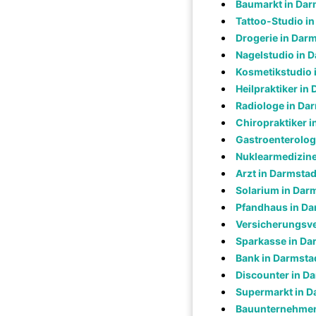
Baumarkt in Dar
Tattoo-Studio i
Drogerie in Dar
Nagelstudio in 
Kosmetikstudio 
Heilpraktiker in
Radiologe in Da
Chiropraktiker i
Gastroenterolog
Nuklearmedizine
Arzt in Darmstad
Solarium in Dar
Pfandhaus in Da
Versicherungsve
Sparkasse in Da
Bank in Darmsta
Discounter in D
Supermarkt in D
Bauunternehmen