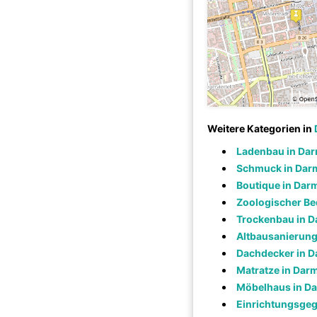
Weitere Kategorien in
Ladenbau in Dar
Schmuck in Dar
Boutique in Dar
Zoologischer Be
Trockenbau in D
Altbausanierung
Dachdecker in D
Matratze in Dar
Möbelhaus in D
Einrichtungsgeg