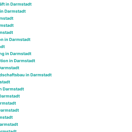
ft in Darmstadt
 in Darmstadt
rmstadt
rmstadt
rmstadt
ion in Darmstadt
adt
g in Darmstadt
tion in Darmstadt
Darmstadt
dschaftsbau in Darmstadt
stadt
in Darmstadt
Darmstadt
armstadt
Darmstadt
rmstadt
Darmstadt
armstadt