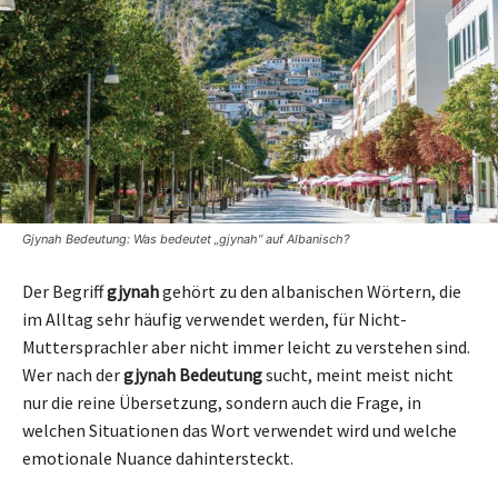
Gjynah Bedeutung: Was bedeutet „gjynah“ auf Albanisch?
Der Begriff
gjynah
gehört zu den albanischen Wörtern, die
im Alltag sehr häufig verwendet werden, für Nicht-
Muttersprachler aber nicht immer leicht zu verstehen sind.
Wer nach der
gjynah Bedeutung
sucht, meint meist nicht
nur die reine Übersetzung, sondern auch die Frage, in
welchen Situationen das Wort verwendet wird und welche
emotionale Nuance dahintersteckt.