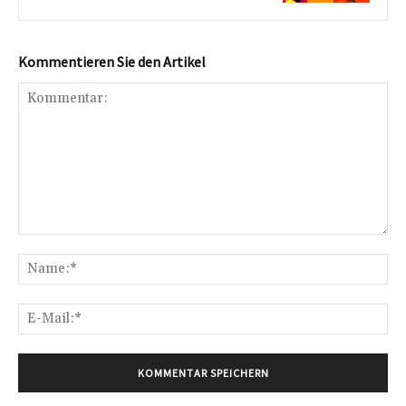
Kommentieren Sie den Artikel
Kommentar:
Na
E-
Mai