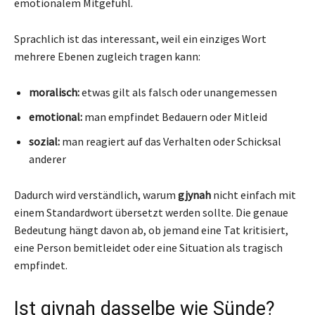
emotionalem Mitgefühl.
Sprachlich ist das interessant, weil ein einziges Wort
mehrere Ebenen zugleich tragen kann:
moralisch:
etwas gilt als falsch oder unangemessen
emotional:
man empfindet Bedauern oder Mitleid
sozial:
man reagiert auf das Verhalten oder Schicksal
anderer
Dadurch wird verständlich, warum
gjynah
nicht einfach mit
einem Standardwort übersetzt werden sollte. Die genaue
Bedeutung hängt davon ab, ob jemand eine Tat kritisiert,
eine Person bemitleidet oder eine Situation als tragisch
empfindet.
Ist gjynah dasselbe wie Sünde?