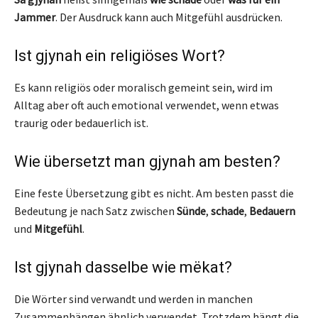
Jammer
. Der Ausdruck kann auch Mitgefühl ausdrücken.
Ist gjynah ein religiöses Wort?
Es kann religiös oder moralisch gemeint sein, wird im
Alltag aber oft auch emotional verwendet, wenn etwas
traurig oder bedauerlich ist.
Wie übersetzt man gjynah am besten?
Eine feste Übersetzung gibt es nicht. Am besten passt die
Bedeutung je nach Satz zwischen
Sünde
,
schade
,
Bedauern
und
Mitgefühl
.
Ist gjynah dasselbe wie mëkat?
Die Wörter sind verwandt und werden in manchen
Zusammenhängen ähnlich verwendet. Trotzdem hängt die