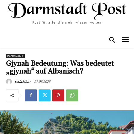
Post für alle, die mehr wissen wollen
PANORAMA
Gjynah Bedeutung: Was bedeutet
„gjynah“ auf Albanisch?
27.06.2026
redaktion