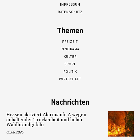
IMPRESSUM
DATENSCHUTZ
Themen
FREIZEIT
PANORAMA
KULTUR
SPORT
POLITIK
WIRTSCHAFT
Nachrichten
Hessen aktiviert Alarmstufe A wegen
anhaltender Trockenheit und hoher
Waldbrandgefahr
05.08.2026