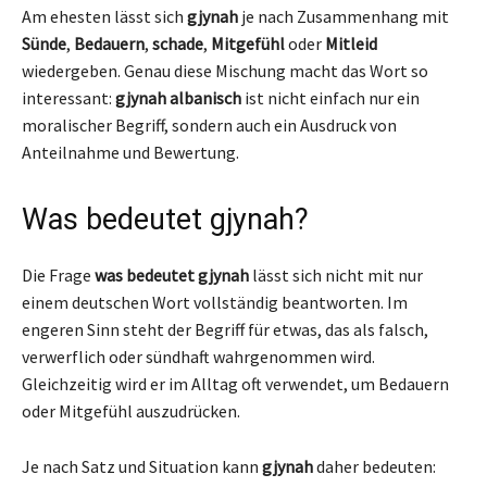
Am ehesten lässt sich
gjynah
je nach Zusammenhang mit
Sünde
,
Bedauern
,
schade
,
Mitgefühl
oder
Mitleid
wiedergeben. Genau diese Mischung macht das Wort so
interessant:
gjynah albanisch
ist nicht einfach nur ein
moralischer Begriff, sondern auch ein Ausdruck von
Anteilnahme und Bewertung.
Was bedeutet gjynah?
Die Frage
was bedeutet gjynah
lässt sich nicht mit nur
einem deutschen Wort vollständig beantworten. Im
engeren Sinn steht der Begriff für etwas, das als falsch,
verwerflich oder sündhaft wahrgenommen wird.
Gleichzeitig wird er im Alltag oft verwendet, um Bedauern
oder Mitgefühl auszudrücken.
Je nach Satz und Situation kann
gjynah
daher bedeuten: