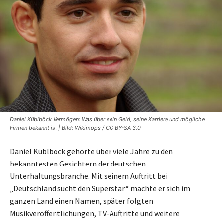
Daniel Küblböck Vermögen: Was über sein Geld, seine Karriere und mögliche
Firmen bekannt ist | Bild: Wikimops / CC BY-SA 3.0
Daniel Küblböck gehörte über viele Jahre zu den
bekanntesten Gesichtern der deutschen
Unterhaltungsbranche. Mit seinem Auftritt bei
„Deutschland sucht den Superstar“ machte er sich im
ganzen Land einen Namen, später folgten
Musikveröffentlichungen, TV-Auftritte und weitere