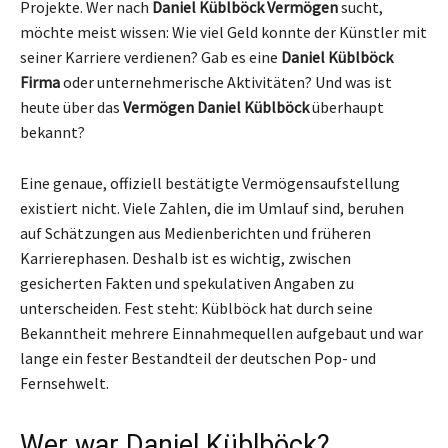
Projekte. Wer nach
Daniel Küblböck Vermögen
sucht,
möchte meist wissen: Wie viel Geld konnte der Künstler mit
seiner Karriere verdienen? Gab es eine
Daniel Küblböck
Firma
oder unternehmerische Aktivitäten? Und was ist
heute über das
Vermögen Daniel Küblböck
überhaupt
bekannt?
Eine genaue, offiziell bestätigte Vermögensaufstellung
existiert nicht. Viele Zahlen, die im Umlauf sind, beruhen
auf Schätzungen aus Medienberichten und früheren
Karrierephasen. Deshalb ist es wichtig, zwischen
gesicherten Fakten und spekulativen Angaben zu
unterscheiden. Fest steht: Küblböck hat durch seine
Bekanntheit mehrere Einnahmequellen aufgebaut und war
lange ein fester Bestandteil der deutschen Pop- und
Fernsehwelt.
Wer war Daniel Küblböck?