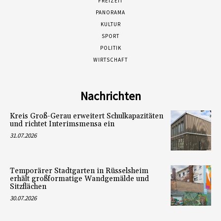
FREIZEIT
PANORAMA
KULTUR
SPORT
POLITIK
WIRTSCHAFT
Nachrichten
Kreis Groß-Gerau erweitert Schulkapazitäten
und richtet Interimsmensa ein
31.07.2026
Temporärer Stadtgarten in Rüsselsheim
erhält großformatige Wandgemälde und
Sitzflächen
30.07.2026