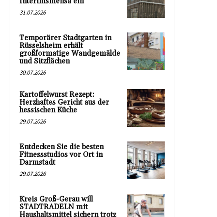
Interimsmensa ein
31.07.2026
Temporärer Stadtgarten in
Rüsselsheim erhält
großformatige Wandgemälde
und Sitzflächen
30.07.2026
Kartoffelwurst Rezept:
Herzhaftes Gericht aus der
hessischen Küche
29.07.2026
Entdecken Sie die besten
Fitnessstudios vor Ort in
Darmstadt
29.07.2026
Kreis Groß-Gerau will
STADTRADELN mit
Haushaltsmittel sichern trotz