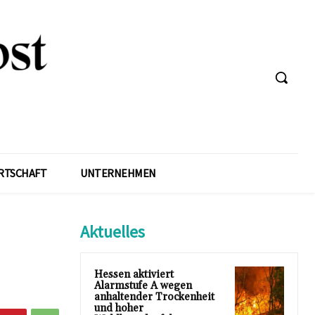
RTSCHAFT
UNTERNEHMEN
Aktuelles
Hessen aktiviert
Alarmstufe A wegen
anhaltender Trockenheit
und hoher