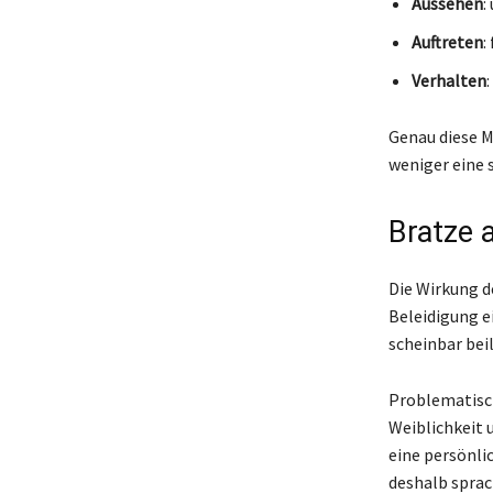
Aussehen
:
Auftreten
:
Verhalten
Genau diese M
weniger eine 
Bratze 
Die Wirkung d
Beleidigung e
scheinbar bei
Problematisch
Weiblichkeit 
eine persönlic
deshalb sprach