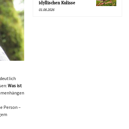
idyllischen Kulisse
01.08.2026
deutlich
sen:
Was ist
sammenhängen
e Person –
igem