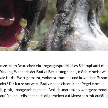
atze
ist im Deutschen ein umgangssprachliches
Schimpfwort
mit 
Wirkung. Wer nach der
Bratze Bedeutung
sucht, möchte meist wis
 wie ist das Wort gemeint, woher stammt es und in welchen Zu
ndet? Die kurze Antwort:
Bratze
bezeichnet in der Regel eine als
h, grob, unangenehm oder äußerlich unattraktiv wahrgenommen
 auf Frauen, teils aber auch allgemeiner auf Menschen mit auffäll
.