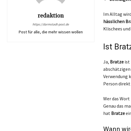
Im Alltag wir
redaktion
hässlichen Br
https://darmstadt-post.de
Klischees und
Post für alle, die mehr wissen wollen
Ist Bra
Ja,
Bratze
ist
abschätzigen 
Verwendung ka
Person direkt
Wer das Wort 
Genau das ma
hat
Bratze
ei
Wann wir