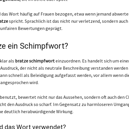
d das Wort häufig auf Frauen bezogen, etwa wenn jemand abwerte
atze
spricht. Sprachlich ist das nicht nur verletzend, sondern auch
 unfairen Bewertungen geprägt.
tze ein Schimpfwort?
 klar als
bratze schimpfwort
einzuordnen. Es handelt sich um eine
Ausdruck, der nicht als neutrale Beschreibung verstanden werden s
nn schnell als Beleidigung aufgefasst werden, vor allem wenn di
 angesprochen wird.
benutzt, bewertet nicht nur das Aussehen, sondern oft auch den C
cht den Ausdruck so scharf. Im Gegensatz zu harmloseren Umga
ne deutlich herabwürdigende Wirkung.
d das Wort verwendet?