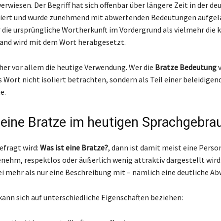
rwiesen. Der Begriff hat sich offenbar über längere Zeit in der de
liert und wurde zunehmend mit abwertenden Bedeutungen aufgel
 die ursprüngliche Wortherkunft im Vordergrund als vielmehr die k
and wird mit dem Wort herabgesetzt.
aher vor allem die heutige Verwendung. Wer die
Bratze Bedeutung
v
as Wort nicht isoliert betrachten, sondern als Teil einer beleidigen
e.
 eine Bratze im heutigen Sprachgebra
fragt wird:
Was ist eine Bratze?
, dann ist damit meist eine Pers
enehm, respektlos oder äußerlich wenig attraktiv dargestellt wird.
i mehr als nur eine Beschreibung mit – nämlich eine deutliche A
kann sich auf unterschiedliche Eigenschaften beziehen: