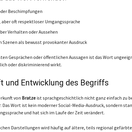
 oder Beschimpfungen
r, aber oft respektloser Umgangssprache
über Verhalten oder Aussehen
 Szenen als bewusst provokanter Ausdruck
sten Gesprächen oder öffentlichen Aussagen ist das Wort ungeeign
ich oder diskriminierend wirkt.
t und Entwicklung des Begriffs
erkunft von
Bratze
ist sprachgeschichtlich nicht ganz einfach zu b
er: Das Wort ist kein moderner Social-Media-Ausdruck, sondern st
gssprache und hat sich im Laufe der Zeit verändert.
chen Darstellungen wird häufig auf ältere, teils regional gefärbte