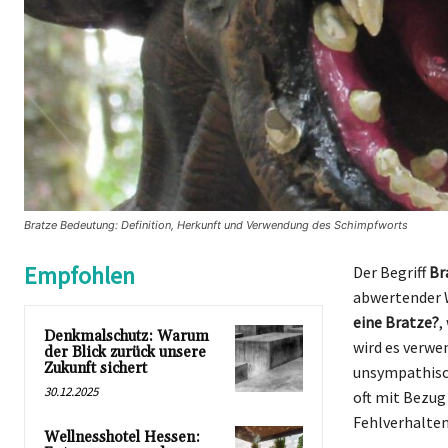
Bratze Bedeutung: Definition, Herkunft und Verwendung des Schimpfworts
Empfohlen
Der Begriff
Br
abwertender 
eine Bratze?
,
Denkmalschutz: Warum
wird es verwe
der Blick zurück unsere
Zukunft sichert
unsympathisc
30.12.2025
oft mit Bezug
Fehlverhalten
Wellnesshotel Hessen: