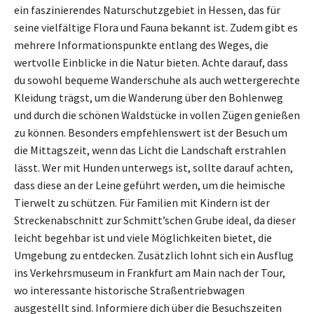
ein faszinierendes Naturschutzgebiet in Hessen, das für
seine vielfältige Flora und Fauna bekannt ist. Zudem gibt es
mehrere Informationspunkte entlang des Weges, die
wertvolle Einblicke in die Natur bieten. Achte darauf, dass
du sowohl bequeme Wanderschuhe als auch wettergerechte
Kleidung trägst, um die Wanderung über den Bohlenweg
und durch die schönen Waldstücke in vollen Zügen genießen
zu können. Besonders empfehlenswert ist der Besuch um
die Mittagszeit, wenn das Licht die Landschaft erstrahlen
lässt. Wer mit Hunden unterwegs ist, sollte darauf achten,
dass diese an der Leine geführt werden, um die heimische
Tierwelt zu schützen. Für Familien mit Kindern ist der
Streckenabschnitt zur Schmitt’schen Grube ideal, da dieser
leicht begehbar ist und viele Möglichkeiten bietet, die
Umgebung zu entdecken. Zusätzlich lohnt sich ein Ausflug
ins Verkehrsmuseum in Frankfurt am Main nach der Tour,
wo interessante historische Straßentriebwagen
ausgestellt sind. Informiere dich über die Besuchszeiten