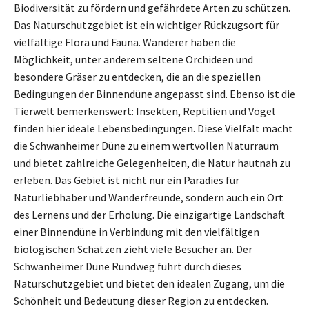
Biodiversität zu fördern und gefährdete Arten zu schützen.
Das Naturschutzgebiet ist ein wichtiger Rückzugsort für
vielfältige Flora und Fauna. Wanderer haben die
Möglichkeit, unter anderem seltene Orchideen und
besondere Gräser zu entdecken, die an die speziellen
Bedingungen der Binnendüne angepasst sind. Ebenso ist die
Tierwelt bemerkenswert: Insekten, Reptilien und Vögel
finden hier ideale Lebensbedingungen. Diese Vielfalt macht
die Schwanheimer Düne zu einem wertvollen Naturraum
und bietet zahlreiche Gelegenheiten, die Natur hautnah zu
erleben. Das Gebiet ist nicht nur ein Paradies für
Naturliebhaber und Wanderfreunde, sondern auch ein Ort
des Lernens und der Erholung. Die einzigartige Landschaft
einer Binnendüne in Verbindung mit den vielfältigen
biologischen Schätzen zieht viele Besucher an. Der
Schwanheimer Düne Rundweg führt durch dieses
Naturschutzgebiet und bietet den idealen Zugang, um die
Schönheit und Bedeutung dieser Region zu entdecken.