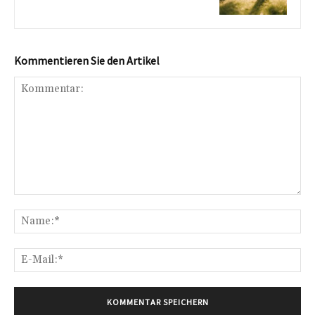
Kommentieren Sie den Artikel
Kommentar:
Na
E-
Mai