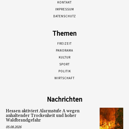
KONTAKT
IMPRESSUM
DATENSCHUTZ
Themen
FREIZEIT
PANORAMA
KULTUR
SPORT
POLITIK
WIRTSCHAFT
Nachrichten
Hessen aktiviert Alarmstufe A wegen
anhaltender Trockenheit und hoher
Waldbrandgefahr
05.08.2026