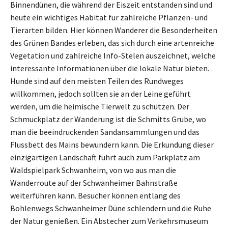
Binnendünen, die während der Eiszeit entstanden sind und
heute ein wichtiges Habitat für zahlreiche Pflanzen- und
Tierarten bilden. Hier können Wanderer die Besonderheiten
des Grünen Bandes erleben, das sich durch eine artenreiche
Vegetation und zahlreiche Info-Stelen auszeichnet, welche
interessante Informationen über die lokale Natur bieten.
Hunde sind auf den meisten Teilen des Rundweges
willkommen, jedoch sollten sie an der Leine geführt
werden, um die heimische Tierwelt zu schützen. Der
Schmuckplatz der Wanderung ist die Schmitts Grube, wo
man die beeindruckenden Sandansammlungen und das
Flussbett des Mains bewundern kann. Die Erkundung dieser
einzigartigen Landschaft führt auch zum Parkplatz am
Waldspielpark Schwanheim, von wo aus man die
Wanderroute auf der Schwanheimer Bahnstraße
weiterführen kann. Besucher können entlang des
Bohlenwegs Schwanheimer Düne schlendern und die Ruhe
der Natur genießen. Ein Abstecher zum Verkehrsmuseum