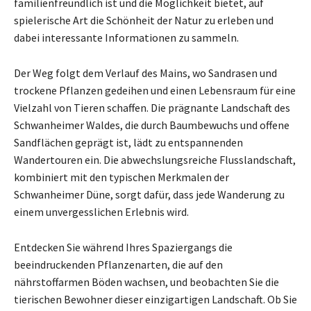
familienfreundlich ist und die Möglichkeit bietet, auf
spielerische Art die Schönheit der Natur zu erleben und
dabei interessante Informationen zu sammeln.
Der Weg folgt dem Verlauf des Mains, wo Sandrasen und
trockene Pflanzen gedeihen und einen Lebensraum für eine
Vielzahl von Tieren schaffen. Die prägnante Landschaft des
Schwanheimer Waldes, die durch Baumbewuchs und offene
Sandflächen geprägt ist, lädt zu entspannenden
Wandertouren ein. Die abwechslungsreiche Flusslandschaft,
kombiniert mit den typischen Merkmalen der
Schwanheimer Düne, sorgt dafür, dass jede Wanderung zu
einem unvergesslichen Erlebnis wird.
Entdecken Sie während Ihres Spaziergangs die
beeindruckenden Pflanzenarten, die auf den
nährstoffarmen Böden wachsen, und beobachten Sie die
tierischen Bewohner dieser einzigartigen Landschaft. Ob Sie