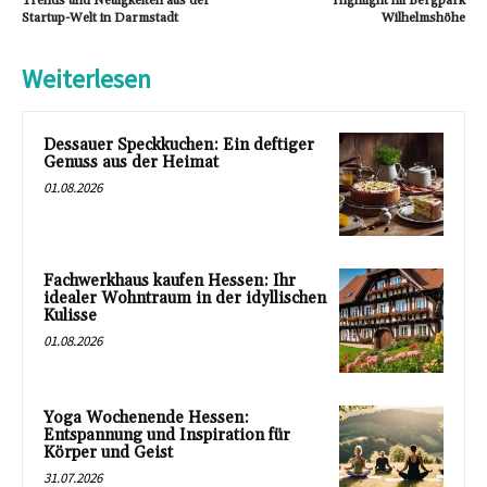
Trends und Neuigkeiten aus der
Highlight im Bergpark
Startup-Welt in Darmstadt
Wilhelmshöhe
Weiterlesen
Dessauer Speckkuchen: Ein deftiger
Genuss aus der Heimat
01.08.2026
Fachwerkhaus kaufen Hessen: Ihr
idealer Wohntraum in der idyllischen
Kulisse
01.08.2026
Yoga Wochenende Hessen:
Entspannung und Inspiration für
Körper und Geist
31.07.2026