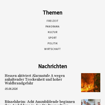
Themen
FREIZEIT
PANORAMA
KULTUR
SPORT
POLITIK
WIRTSCHAFT
Nachrichten
Hessen aktiviert Alarmstufe A wegen
anhaltender Trockenheit und hoher
Waldbrandgefahr
05.08.2026
Rüsselsheim: Acht Auszubildende beginnen