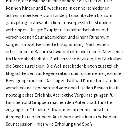
Kulisse, die Besucher in eine andere Zeit versetzt. Hier
können Kinder und Erwachsene in den verschiedenen
Schwimmbecken – vom Kinderplanschbecken bis zum
ganzjährigen Außenbecken – unvergessliche Stunden
verbringen. Die großzügigen Saunalandschaften mit
verschiedenen Saunabereichen und einem Ruheraum
sorgen für wohlverdiente Entspannung. Nach einem
erfrischenden Bad im Schwimmhalle oder einem Abenteuer
im Herrenbad lädt die Dachterrasse dazu ein, bei Blick über
die Stadt zu relaxen. Die Wellnessbäder bieten zusätzlich
Möglichkeiten zur Regeneration und fördern eine gesunde
Bewegungsroutine. Das Jugendstilbad Darmstadt vereint
verschiedene Epochen und verwandelt jeden Besuch in ein
nostalgisches Erlebnis. Attraktive Vergünstigungen für
Familien und Gruppen machen den Aufenthalt für alle
zugänglich. Ob beim Schwimmen in der historischen
Atmosphäre oder beim Ausruhen nach einer erholsamen
Saunasession – hier wird Erholung und Spaß