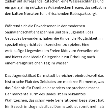
zudem auf aufregende Rutschen, eine Wasserschlange und
ein ganzjährig nutzbares Außenbecken freuen, das selbst in
den kalten Monaten für erfrischenden Badespaß sorgt.
Während sich die Erwachsenen in der modernen
Saunalandschaft entspannen und den Jugendstil des
Gebäudes bewundern, haben die Kinder die Möglichkeit, in
speziell eingerichteten Bereichen zu spielen. Eine
weitläufige Liegewiese im Freien lädt zum Verweilen ein
und bietet eine ideale Gelegenheit zur Erholung nach
einem ereignisreichen Tag im Wasser.
Das Jugendstilbad Darmstadt bereichert eindrucksvoll das
historische Flair des Gebäudes um moderne Elemente, was
das Erlebnis für Familien besonders ansprechend macht.
Der markante Turm des Bades ist ein bekanntes
Wahrzeichen, das schon viele Generationen begeistert hat.
Ein Besuch im Jugendstilbad Darmstadt ist somit mehr als