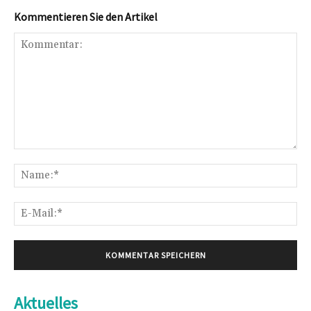
Kommentieren Sie den Artikel
Kommentar:
Na
E-
Mai
Aktuelles