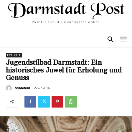
Post für alle, die mehr wissen wollen
FREIZEIT
Jugendstilbad Darmstadt: Ein
historisches Juwel für Erholung und
Genuss
27.07.2026
redaktion