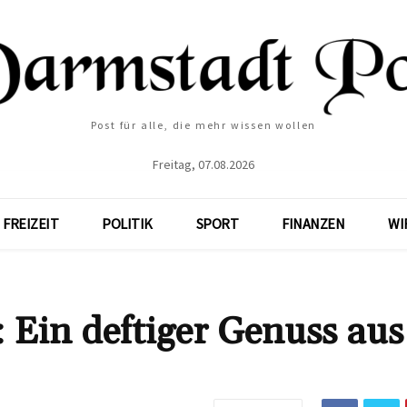
Post für alle, die mehr wissen wollen
Freitag, 07.08.2026
FREIZEIT
POLITIK
SPORT
FINANZEN
WI
Ein deftiger Genuss aus