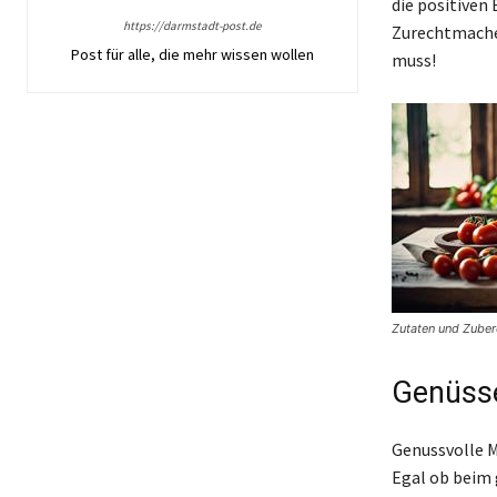
die positiven
https://darmstadt-post.de
Zurechtmachen
Post für alle, die mehr wissen wollen
muss!
Zutaten und Zuber
Genüsse
Genussvolle M
Egal ob beim 