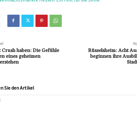
el
Nä
 Crush haben: Die Gefühle
Rüsselsheim: Acht Au
en eines geheimen
beginnen ihre Ausbil
erstehen
Stad
 Sie den Artikel