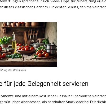
 Bewertungen sprechen für sich. Video-Tipps zur Zubereitung erlei
 dieses klassischen Gerichts. Ein echter Genuss, den man einfac
eitung des Klassikers
 für jede Gelegenheit servieren
omente sind mit einem köstlichen Dessauer Speckkuchen einfach 
gemütlichen Abendessen, als herzhaften Snack oder bei Feierlichk