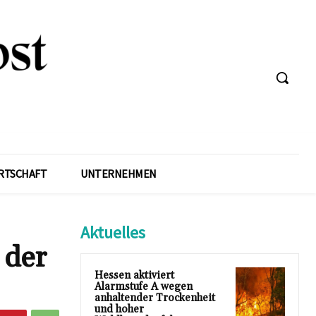
RTSCHAFT
UNTERNEHMEN
Aktuelles
 der
Hessen aktiviert
Alarmstufe A wegen
anhaltender Trockenheit
und hoher