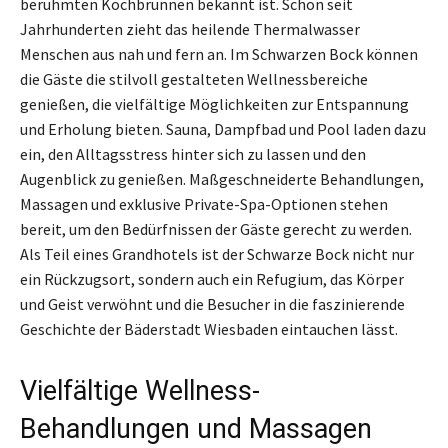
berühmten Kochbrunnen bekannt ist. Schon seit
Jahrhunderten zieht das heilende Thermalwasser
Menschen aus nah und fern an. Im Schwarzen Bock können
die Gäste die stilvoll gestalteten Wellnessbereiche
genießen, die vielfältige Möglichkeiten zur Entspannung
und Erholung bieten. Sauna, Dampfbad und Pool laden dazu
ein, den Alltagsstress hinter sich zu lassen und den
Augenblick zu genießen. Maßgeschneiderte Behandlungen,
Massagen und exklusive Private-Spa-Optionen stehen
bereit, um den Bedürfnissen der Gäste gerecht zu werden.
Als Teil eines Grandhotels ist der Schwarze Bock nicht nur
ein Rückzugsort, sondern auch ein Refugium, das Körper
und Geist verwöhnt und die Besucher in die faszinierende
Geschichte der Bäderstadt Wiesbaden eintauchen lässt.
Vielfältige Wellness-
Behandlungen und Massagen