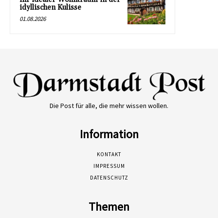
idyllischen Kulisse
01.08.2026
Die Post für alle, die mehr wissen wollen.
Information
KONTAKT
IMPRESSUM
DATENSCHUTZ
Themen