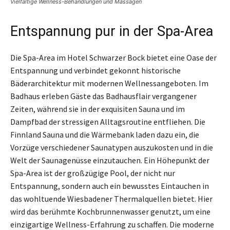
Vielfältige Wellness-Behandlungen und Massagen
Entspannung pur in der Spa-Area
Die Spa-Area im Hotel Schwarzer Bock bietet eine Oase der
Entspannung und verbindet gekonnt historische
Bäderarchitektur mit modernen Wellnessangeboten. Im
Badhaus erleben Gäste das Badhausflair vergangener
Zeiten, während sie in der exquisiten Sauna und im
Dampfbad der stressigen Alltagsroutine entfliehen. Die
Finnland Sauna und die Wärmebank laden dazu ein, die
Vorzüge verschiedener Saunatypen auszukosten und in die
Welt der Saunagenüsse einzutauchen. Ein Höhepunkt der
Spa-Area ist der großzügige Pool, der nicht nur
Entspannung, sondern auch ein bewusstes Eintauchen in
das wohltuende Wiesbadener Thermalquellen bietet. Hier
wird das berühmte Kochbrunnenwasser genutzt, um eine
einzigartige Wellness-Erfahrung zu schaffen. Die moderne