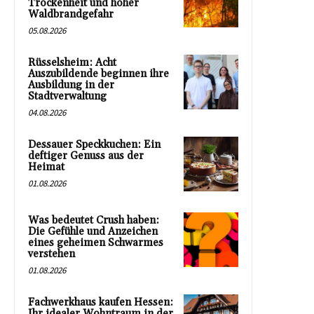
Trockenheit und hoher
Waldbrandgefahr
05.08.2026
Rüsselsheim: Acht
Auszubildende beginnen ihre
Ausbildung in der
Stadtverwaltung
04.08.2026
Dessauer Speckkuchen: Ein
deftiger Genuss aus der
Heimat
01.08.2026
Was bedeutet Crush haben:
Die Gefühle und Anzeichen
eines geheimen Schwarmes
verstehen
01.08.2026
Fachwerkhaus kaufen Hessen:
Ihr idealer Wohntraum in der