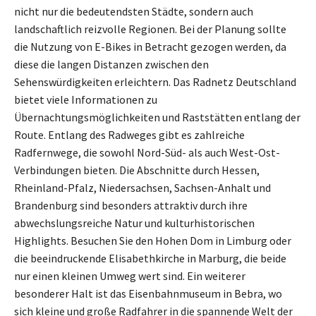
nicht nur die bedeutendsten Städte, sondern auch
landschaftlich reizvolle Regionen. Bei der Planung sollte
die Nutzung von E-Bikes in Betracht gezogen werden, da
diese die langen Distanzen zwischen den
Sehenswürdigkeiten erleichtern. Das Radnetz Deutschland
bietet viele Informationen zu
Übernachtungsmöglichkeiten und Raststätten entlang der
Route. Entlang des Radweges gibt es zahlreiche
Radfernwege, die sowohl Nord-Süd- als auch West-Ost-
Verbindungen bieten. Die Abschnitte durch Hessen,
Rheinland-Pfalz, Niedersachsen, Sachsen-Anhalt und
Brandenburg sind besonders attraktiv durch ihre
abwechslungsreiche Natur und kulturhistorischen
Highlights. Besuchen Sie den Hohen Dom in Limburg oder
die beeindruckende Elisabethkirche in Marburg, die beide
nur einen kleinen Umweg wert sind. Ein weiterer
besonderer Halt ist das Eisenbahnmuseum in Bebra, wo
sich kleine und große Radfahrer in die spannende Welt der