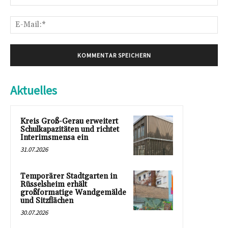
E-
Mai
Aktuelles
Kreis Groß-Gerau erweitert
Schulkapazitäten und richtet
Interimsmensa ein
31.07.2026
Temporärer Stadtgarten in
Rüsselsheim erhält
großformatige Wandgemälde
und Sitzflächen
30.07.2026