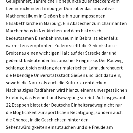
Gelegenheit, zahlreiche Höhepunkte zu entdecken: vom
beeindruckenden Limburger Dom über das innovative
Mathematikum in Gießen bis hin zur imposanten
Elisabethkirche in Marburg. Ein Abstecher zum charmanten
Märchenhaus in Neukirchen und dem historisch
bedeutsamen Eisenbahnmuseum in Bebra ist ebenfalls
wärmstens empfohlen. Zudem stellt die Gedenkstätte
Breitenau einen wichtigen Halt auf der Strecke dar und
gedenkt bedeutender historischer Ereignisse. Der Radweg
schlängelt sich entlang der malerischen Lahn, durchquert
die lebendige Universitätsstadt Gießen und lädt dazu ein,
sowohl die Natur als auch die Kultur zu entdecken.
Nachhaltiges Radfahren wird hier zu einem unvergesslichen
Erlebnis, das Freiheit und Bewegung vereint. Auf insgesamt
22 Etappen bietet der Deutsche Einheitsradweg nicht nur
die Möglichkeit zur sportlichen Betätigung, sondern auch
die Chance, in die Geschichten hinter den
Sehenswürdigkeiten einzutauchen und die Freude am