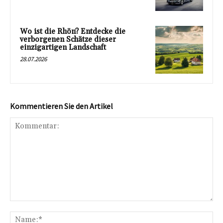
Wo ist die Rhön? Entdecke die
verborgenen Schätze dieser
einzigartigen Landschaft
28.07.2026
Kommentieren Sie den Artikel
Kommentar:
Na