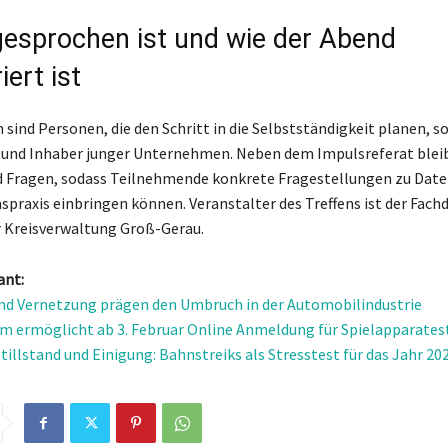
esprochen ist und wie der Abend
iert ist
sind Personen, die den Schritt in die Selbstständigkeit planen, s
und Inhaber junger Unternehmen. Neben dem Impulsreferat bleibt
d Fragen, sodass Teilnehmende konkrete Fragestellungen zu Dat
raxis einbringen können. Veranstalter des Treffens ist der Fach
r Kreisverwaltung Groß-Gerau.
ant:
nd Vernetzung prägen den Umbruch in der Automobilindustrie
m ermöglicht ab 3. Februar Online Anmeldung für Spielapparates
tillstand und Einigung: Bahnstreiks als Stresstest für das Jahr 20