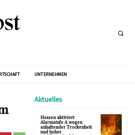
RTSCHAFT
UNTERNEHMEN
Aktuelles
im
Hessen aktiviert
Alarmstufe A wegen
anhaltender Trockenheit
und hoher