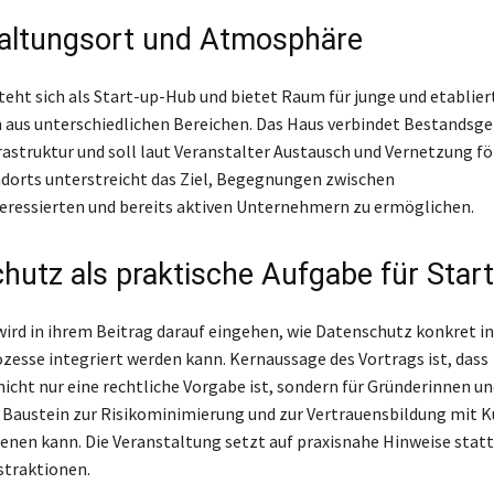
altungsort und Atmosphäre
teht sich als Start-up-Hub und bietet Raum für junge und etablier
aus unterschiedlichen Bereichen. Das Haus verbindet Bestandsg
astruktur und soll laut Veranstalter Austausch und Vernetzung fö
dorts unterstreicht das Ziel, Begegnungen zwischen
ressierten und bereits aktiven Unternehmern zu ermöglichen.
hutz als praktische Aufgabe für Star
wird in ihrem Beitrag darauf eingehen, wie Datenschutz konkret in
esse integriert werden kann. Kernaussage des Vortrags ist, dass
icht nur eine rechtliche Vorgabe ist, sondern für Gründerinnen u
r Baustein zur Risikominimierung und zur Vertrauensbildung mit 
enen kann. Die Veranstaltung setzt auf praxisnahe Hinweise statt 
straktionen.