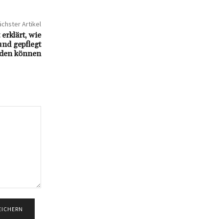
chster Artikel
erklärt, wie
und gepflegt
den können