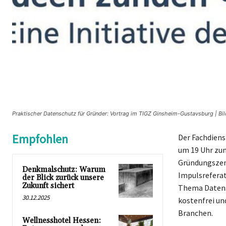
Praktischer Datenschutz für Gründer: Vortrag im TIGZ Ginsheim-Gustavsburg | Bi
Empfohlen
Der Fachdiens
um 19 Uhr zum
Gründungszent
Denkmalschutz: Warum
Impulsreferat
der Blick zurück unsere
Zukunft sichert
Thema Datensc
30.12.2025
kostenfrei un
Branchen.
Wellnesshotel Hessen: