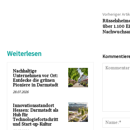
Vorheriger Artik
Rüsselsheime
über 1.100 Ei
Nachwuchsar
Weiterlesen
Kommentieren
Nachhaltige
Unternehmen vor Ort:
Entdecke die grünen
Pioniere in Darmstadt
28.07.2026
Innovationsstandort
Hessen: Darmstadt als
Kommentar:
Hub für
Technologiefortschritt
und Start-up-Kultur