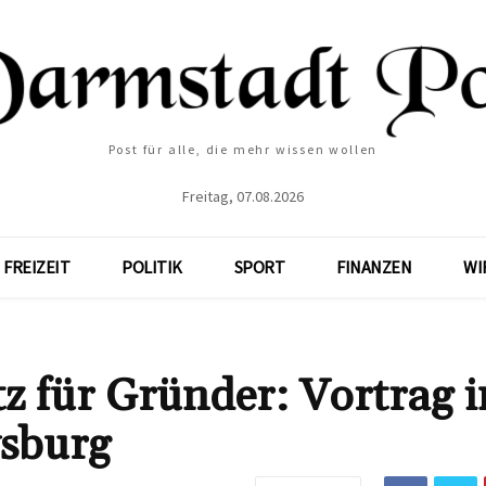
Post für alle, die mehr wissen wollen
Freitag, 07.08.2026
FREIZEIT
POLITIK
SPORT
FINANZEN
WI
z für Gründer: Vortrag 
sburg