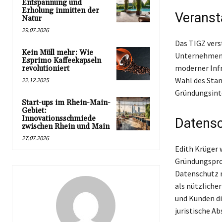
Entspannung und
Erholung inmitten der
Veranst
Natur
29.07.2026
Das TIGZ vers
Kein Müll mehr: Wie
Unternehmen 
Esprimo Kaffeekapseln
moderner Infr
revolutioniert
Wahl des Stan
22.12.2025
Gründungsinte
Start-ups im Rhein-Main-
Gebiet:
Innovationsschmiede
Datensc
zwischen Rhein und Main
27.07.2026
Edith Krüger 
Gründungsproz
Datenschutz n
als nützliche
und Kunden di
juristische Ab