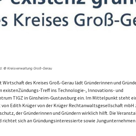
ld: © Kreisverwaltung Groß-Gerau
t Wirtschaft des Kreises Groß-Gerau lädt Gründerinnen und Gründe
 existenZündungs-Treff ins Technologie-, Innovations- und
rum TIGZ in Ginsheim-Gustavsburg ein. Im Mittelpunkt steht ei
 von Edith Krüger von der Krüger Rechtanwaltsgesellschaft mbH
hutz, der Gründerinnen und Gründern wirklich hilft. Die Veransta
d richtet sich an Gründungsinteressierte sowie Jungunternehmen 