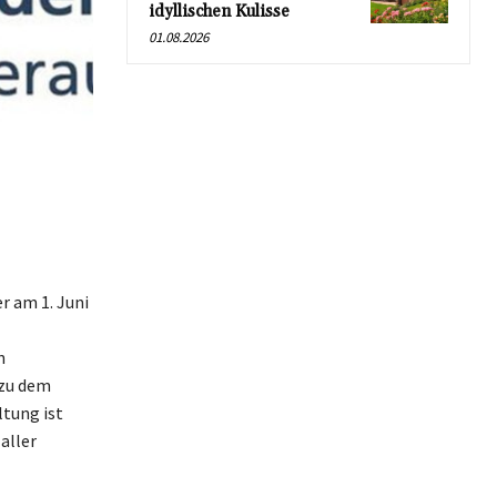
idyllischen Kulisse
01.08.2026
r am 1. Juni
n
 zu dem
ltung ist
aller