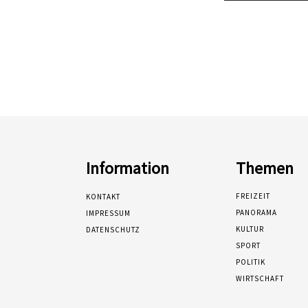
Information
Themen
FREIZEIT
KONTAKT
PANORAMA
IMPRESSUM
KULTUR
DATENSCHUTZ
SPORT
POLITIK
WIRTSCHAFT