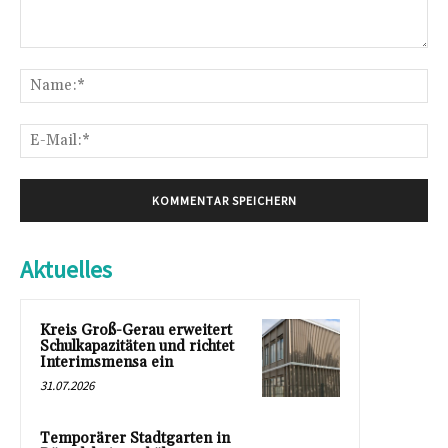
Kommentar:
Na
E-
Mai
Aktuelles
Kreis Groß-Gerau erweitert
Schulkapazitäten und richtet
Interimsmensa ein
31.07.2026
Temporärer Stadtgarten in