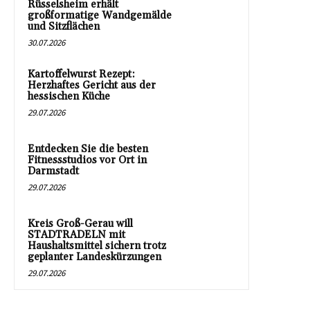
Rüsselsheim erhält
großformatige Wandgemälde
und Sitzflächen
30.07.2026
Kartoffelwurst Rezept:
Herzhaftes Gericht aus der
hessischen Küche
29.07.2026
Entdecken Sie die besten
Fitnessstudios vor Ort in
Darmstadt
29.07.2026
Kreis Groß-Gerau will
STADTRADELN mit
Haushaltsmittel sichern trotz
geplanter Landeskürzungen
29.07.2026