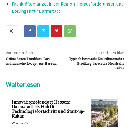
Fachkräftemangel in der Region: Herausforderungen und
Lösungen für Darmstadt
Vorheriger Artikel
Nächster Artikel
Grüne Sauce Frankfurt: Das
Typisch hessisch: Ein kulinarischer
authentische Rezept aus Hessen
Streifzug durch die Hessische
Kultur
Weiterlesen
Innovationsstandort Hessen:
Darmstadt als Hub für
Technologiefortschritt und Start-up-
Kultur
28.07.2026