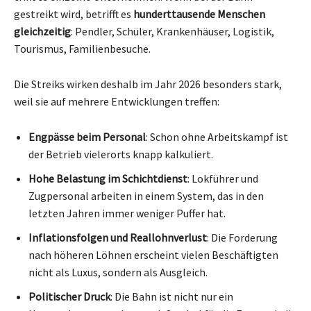
gestreikt wird, betrifft es
hunderttausende Menschen
gleichzeitig
: Pendler, Schüler, Krankenhäuser, Logistik,
Tourismus, Familienbesuche.
Die Streiks wirken deshalb im Jahr 2026 besonders stark,
weil sie auf mehrere Entwicklungen treffen:
Engpässe beim Personal
: Schon ohne Arbeitskampf ist
der Betrieb vielerorts knapp kalkuliert.
Hohe Belastung im Schichtdienst
: Lokführer und
Zugpersonal arbeiten in einem System, das in den
letzten Jahren immer weniger Puffer hat.
Inflationsfolgen und Reallohnverlust
: Die Forderung
nach höheren Löhnen erscheint vielen Beschäftigten
nicht als Luxus, sondern als Ausgleich.
Politischer Druck
: Die Bahn ist nicht nur ein