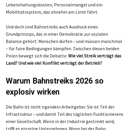
Lebenshaltungskosten, Personalmangel und ein
Mobilitätssystem, das ohnehin am Limit fährt.
Und doch sind Bahnstreiks auch Ausdruck eines
Grundprinzips, das in einer Demokratie zur sozialen
Balance gehört: Menschen dürfen – und müssen manchmal
– für faire Bedingungen kämpfen. Zwischen diesen beiden
Polen bewegt sich die Debatte:
Wie viel Streik verträgt das
Land? Und wie viel Konflikt verträgt der Betrieb?
Warum Bahnstreiks 2026 so
explosiv wirken
Die Bahn ist nicht irgendein Arbeitgeber. Sie ist Teil der
Infrastruktur – und damit Teil des täglichen Funktionierens
einer Gesellschaft. Wenn in der Industrie gestreikt wird,
trifft es einzelne Unternehmen. Wenn bei der Bahn