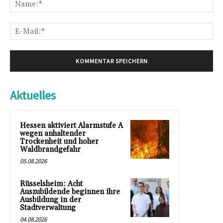
Na
E-
Mai
Aktuelles
Hessen aktiviert Alarmstufe A
wegen anhaltender
Trockenheit und hoher
Waldbrandgefahr
05.08.2026
Rüsselsheim: Acht
Auszubildende beginnen ihre
Ausbildung in der
Stadtverwaltung
04.08.2026