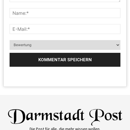
Die Post für alle, die mehr wissen wollen.