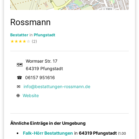
Rossmann
Bestatter
in
Pfungstadt
★
★
★
★
☆
(2)
Wormser Str. 17
🗺
64319 Pfungstadt
☎
06157 951616
✉
info@bestattungen-rossmann.de
🌐
Website
Ähnliche Einträge in der Umgebung
Falk-Hörr Bestattungen
in
64319 Pfungstadt
(1.00