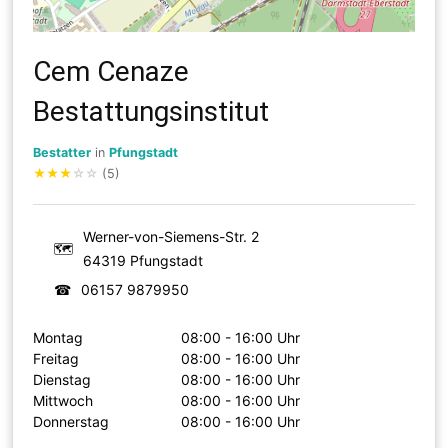
Cem Cenaze
Bestattungsinstitut
Bestatter
in
Pfungstadt
★
★
★
☆
☆
(5)
Werner-von-Siemens-Str. 2
🗺
64319 Pfungstadt
☎
06157 9879950
Montag
08:00 - 16:00 Uhr
Freitag
08:00 - 16:00 Uhr
Dienstag
08:00 - 16:00 Uhr
Mittwoch
08:00 - 16:00 Uhr
Donnerstag
08:00 - 16:00 Uhr