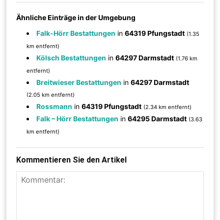
Ähnliche Einträge in der Umgebung
Falk-Hörr Bestattungen
in
64319 Pfungstadt
(1.35
km entfernt)
Kölsch Bestattungen
in
64297 Darmstadt
(1.76 km
entfernt)
Breitwieser Bestattungen
in
64297 Darmstadt
(2.05 km entfernt)
Rossmann
in
64319 Pfungstadt
(2.34 km entfernt)
Falk – Hörr Bestattungen
in
64295 Darmstadt
(3.63
km entfernt)
Kommentieren Sie den Artikel