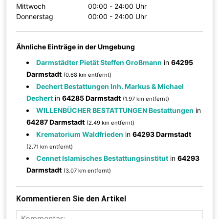
Mittwoch
00:00 - 24:00 Uhr
Donnerstag
00:00 - 24:00 Uhr
Ähnliche Einträge in der Umgebung
Darmstädter Pietät Steffen Großmann
in
64295
Darmstadt
(0.68 km entfernt)
Dechert Bestattungen Inh. Markus & Michael
Dechert
in
64285 Darmstadt
(1.97 km entfernt)
WILLENBÜCHER BESTATTUNGEN Bestattungen
in
64287 Darmstadt
(2.49 km entfernt)
Krematorium Waldfrieden
in
64293 Darmstadt
(2.71 km entfernt)
Cennet Islamisches Bestattungsinstitut
in
64293
Darmstadt
(3.07 km entfernt)
Kommentieren Sie den Artikel