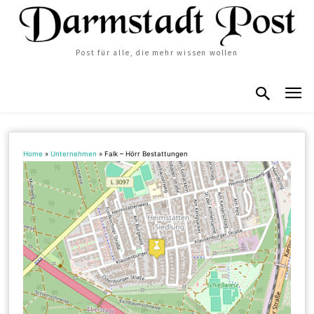
Post für alle, die mehr wissen wollen
Home
»
Unternehmen
»
Falk – Hörr Bestattungen