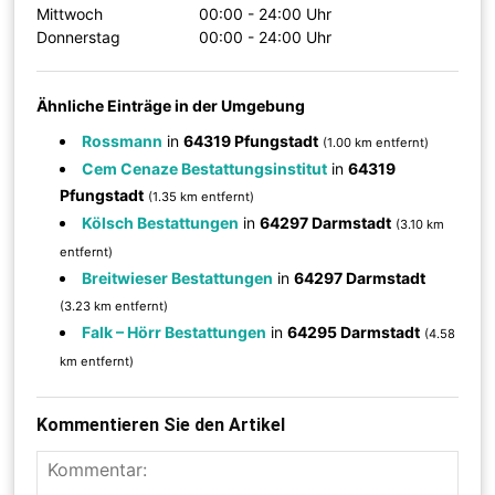
Mittwoch
00:00 - 24:00 Uhr
Donnerstag
00:00 - 24:00 Uhr
Ähnliche Einträge in der Umgebung
Rossmann
in
64319 Pfungstadt
(1.00 km entfernt)
Cem Cenaze Bestattungsinstitut
in
64319
Pfungstadt
(1.35 km entfernt)
Kölsch Bestattungen
in
64297 Darmstadt
(3.10 km
entfernt)
Breitwieser Bestattungen
in
64297 Darmstadt
(3.23 km entfernt)
Falk – Hörr Bestattungen
in
64295 Darmstadt
(4.58
km entfernt)
Kommentieren Sie den Artikel