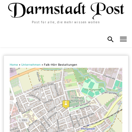
Post für alle, die mehr wissen wollen
Home
»
Unternehmen
»
Falk-Hörr Bestattungen