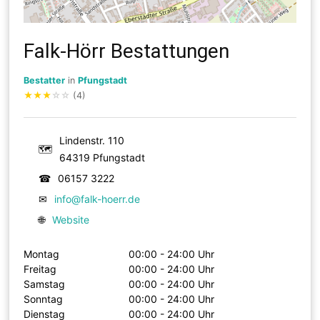
Falk-Hörr Bestattungen
Bestatter
in
Pfungstadt
★
★
★
☆
☆
(4)
Lindenstr. 110
🗺
64319 Pfungstadt
☎
06157 3222
✉
info@falk-hoerr.de
🌐
Website
Montag
00:00 - 24:00 Uhr
Freitag
00:00 - 24:00 Uhr
Samstag
00:00 - 24:00 Uhr
Sonntag
00:00 - 24:00 Uhr
Dienstag
00:00 - 24:00 Uhr