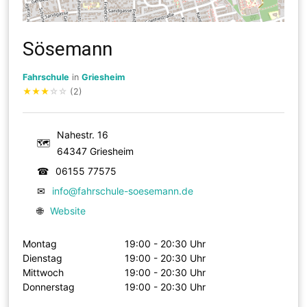
Sösemann
Fahrschule
in
Griesheim
★
★
★
☆
☆
(2)
Nahestr. 16
🗺
64347 Griesheim
☎
06155 77575
✉
info@fahrschule-soesemann.de
🌐
Website
Montag
19:00 - 20:30 Uhr
Dienstag
19:00 - 20:30 Uhr
Mittwoch
19:00 - 20:30 Uhr
Donnerstag
19:00 - 20:30 Uhr