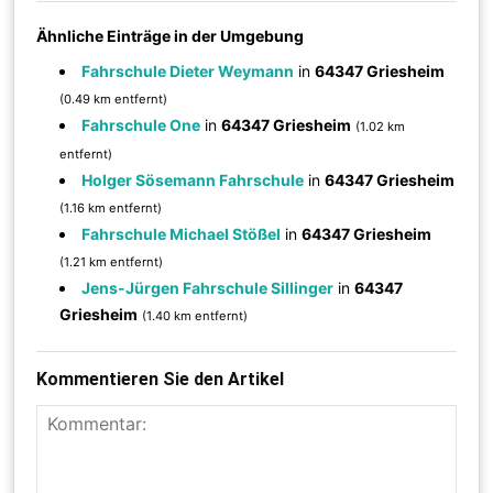
Ähnliche Einträge in der Umgebung
Fahrschule Dieter Weymann
in
64347 Griesheim
(0.49 km entfernt)
Fahrschule One
in
64347 Griesheim
(1.02 km
entfernt)
Holger Sösemann Fahrschule
in
64347 Griesheim
(1.16 km entfernt)
Fahrschule Michael Stößel
in
64347 Griesheim
(1.21 km entfernt)
Jens-Jürgen Fahrschule Sillinger
in
64347
Griesheim
(1.40 km entfernt)
Kommentieren Sie den Artikel