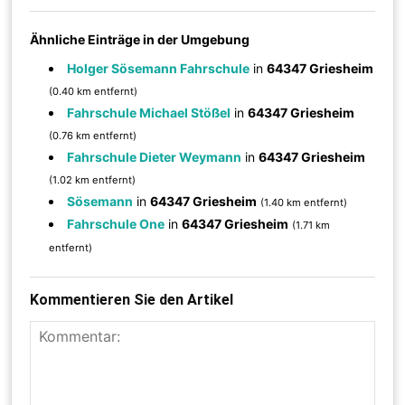
Ähnliche Einträge in der Umgebung
Holger Sösemann Fahrschule
in
64347 Griesheim
(0.40 km entfernt)
Fahrschule Michael Stößel
in
64347 Griesheim
(0.76 km entfernt)
Fahrschule Dieter Weymann
in
64347 Griesheim
(1.02 km entfernt)
Sösemann
in
64347 Griesheim
(1.40 km entfernt)
Fahrschule One
in
64347 Griesheim
(1.71 km
entfernt)
Kommentieren Sie den Artikel