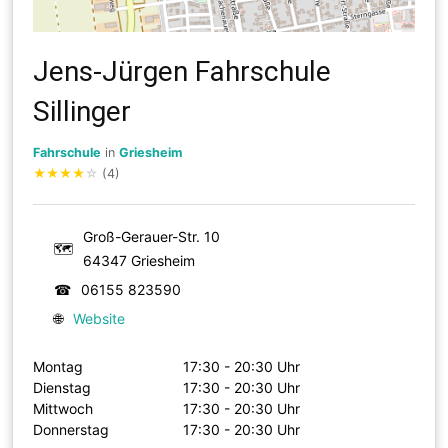
Jens-Jürgen Fahrschule
Sillinger
Fahrschule
in
Griesheim
★
★
★
★
☆
(4)
Groß-Gerauer-Str. 10
🗺
64347 Griesheim
☎
06155 823590
🌐
Website
Montag
17:30 - 20:30 Uhr
Dienstag
17:30 - 20:30 Uhr
Mittwoch
17:30 - 20:30 Uhr
Donnerstag
17:30 - 20:30 Uhr