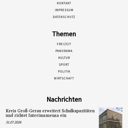
KONTAKT
IMPRESSUM
DATENSCHUTZ
Themen
FREIZEIT
PANORAMA
KULTUR
SPORT
POLITIK
WIRTSCHAFT
Nachrichten
Kreis Groß-Gerau erweitert Schulkapazitäten
und richtet Interimsmensa ein
31.07.2026