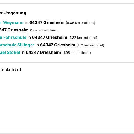
der Umgebung
ter Weymann
in
64347 Griesheim
(0.86 km entfernt)
347 Griesheim
(1.02 km entfernt)
n Fahrschule
in
64347 Griesheim
(1.32 km entfernt)
rschule Sillinger
in
64347 Griesheim
(1.71 km entfernt)
ael Stößel
in
64347 Griesheim
(1.95 km entfernt)
n Artikel