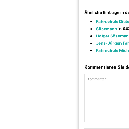
Ähnliche Einträge in 
Fahrschule Die
Sösemann
in
64
Holger Söseman
Jens-Jürgen Fah
Fahrschule Mich
Kommentieren Sie de