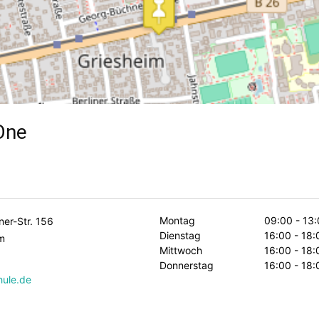
One
Montag
09:00 - 13:
er-Str. 156
Dienstag
16:00 - 18:
m
Mittwoch
16:00 - 18:
Donnerstag
16:00 - 18:
hule.de