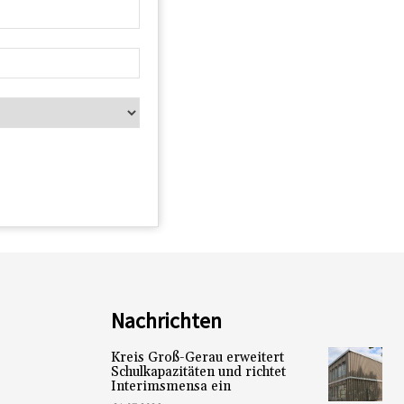
Nachrichten
Kreis Groß-Gerau erweitert
Schulkapazitäten und richtet
Interimsmensa ein