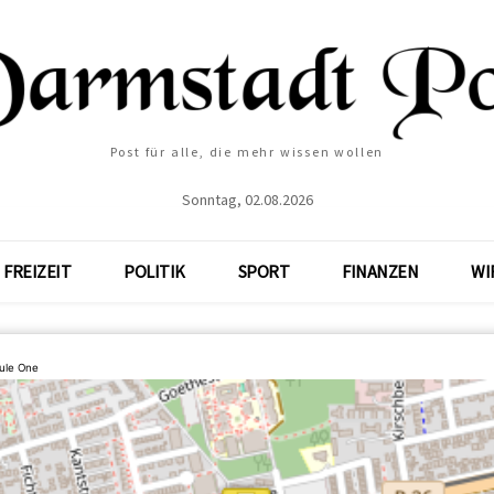
Post für alle, die mehr wissen wollen
Sonntag, 02.08.2026
FREIZEIT
POLITIK
SPORT
FINANZEN
WI
ule One