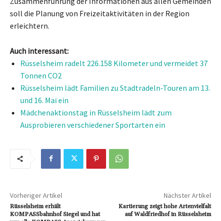
Zusammenführung der Informationen aus allen Gemeinden
soll die Planung von Freizeitaktivitäten in der Region
erleichtern.
Auch interessant:
Rüsselsheim radelt 226.158 Kilometer und vermeidet 37
Tonnen CO2
Rüsselsheim lädt Familien zu Stadtradeln-Touren am 13.
und 16. Mai ein
Mädchenaktionstag in Rüsselsheim lädt zum
Ausprobieren verschiedener Sportarten ein
Vorheriger Artikel
Nächster Artikel
Rüsselsheim erhält
Kartierung zeigt hohe Artenvielfalt
KOMPASSbahnhof Siegel und hat
auf Waldfriedhof in Rüsselsheim