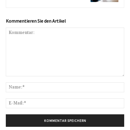
Kommentieren Sie den Artikel
Kommentar:
Na
E-
Mai