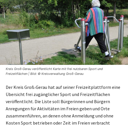
Kreis Groß‑Gerau veröffentlicht Karte mit frei nutzbaren Sport und
Freizeitflächen | Bild: © Kreisverwaltung Groß-Gerau
Der Kreis Groß‑Gerau hat auf seiner Freizeitplattform eine
Übersicht frei zugänglicher Sport und Freizeitflächen
veröffentlicht. Die Liste soll Bürgerinnen und Bürgern
Anregungen für Aktivitäten im Freien geben und Orte
zusammenführen, an denen ohne Anmeldung und ohne
Kosten Sport betrieben oder Zeit im Freien verbracht