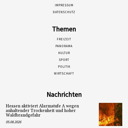
IMPRESSUM
DATENSCHUTZ
Themen
FREIZEIT
PANORAMA
KULTUR
SPORT
POLITIK
WIRTSCHAFT
Nachrichten
Hessen aktiviert Alarmstufe A wegen
anhaltender Trockenheit und hoher
Waldbrandgefahr
05.08.2026