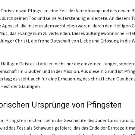
n Christen war Pfingsten eine Zeit der Versöhnung und des neuen B
s durch seinen Tod und seine Auferstehung einleitete. An diesem T
 Apostel, die in Jerusalem verblieben waren, durch den Heiligen Ge
 Mut, das Evangelium zu verkünden. Dieses außergewöhnliche Erle
Jünger Christi, die frohe Botschaft von Liebe und Erlösung in die 
 Heiligen Geistes stärkten nicht nur die einzelnen Jünger, sonder
inschaft im Glauben und in der Mission. Aus diesem Grund ist Pfi
iertag; es steht auch für eine Erneuerung des christlichen Glaubens
Fest der Gläubigen.
torischen Ursprünge von Pfingsten
on Pfingsten reichen tief in die Geschichte des Judentums zurück.
wird das Fest als Schawuot gefeiert, das das Ende der Erntezeit ma