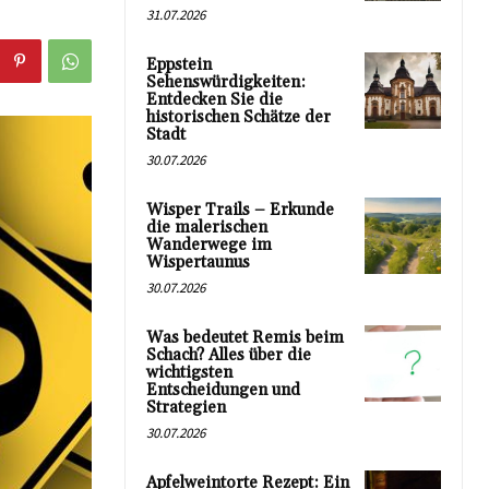
31.07.2026
Eppstein
Sehenswürdigkeiten:
Entdecken Sie die
historischen Schätze der
Stadt
30.07.2026
Wisper Trails – Erkunde
die malerischen
Wanderwege im
Wispertaunus
30.07.2026
Was bedeutet Remis beim
Schach? Alles über die
wichtigsten
Entscheidungen und
Strategien
30.07.2026
Apfelweintorte Rezept: Ein