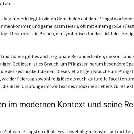
alten.
es Augenmerk liegt in vielen Gemeinden auf dem Pfingstwochene
ammenkommen und gemeinsam feiern, oft mit einem großen Fest
ingstfeuern ist ein Brauch, der symbolisch für das Licht des Heili
Traditionen gibt es auch regionale Besonderheiten, die von Land 
 einigen Gebieten ist es Brauch, um Pfingsten herum besondere Spe
 die der Festlichkeit dienen. Diese vielfältigen Bräuche um Pfings
 wie der Feiertag sowohl religiöse als auch kulturelle Facetten um
n, die alten Ursprünge im Kontext des modernen Lebens zu reflekt
en im modernen Kontext und seine Re
n Zeit wird Pfingsten oft als Fest des Heiligen Geistes betrachtet