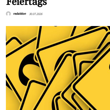
Feiertags
redaktion
30.07.2026