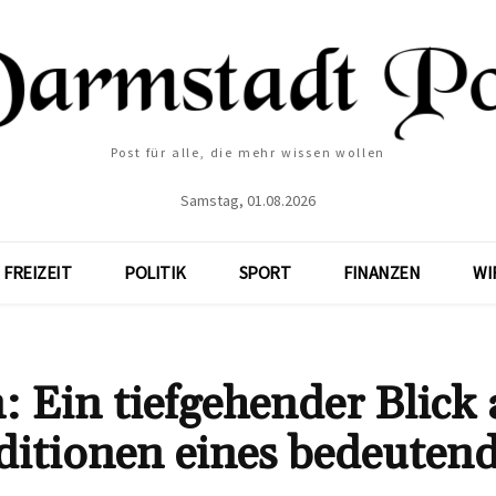
Post für alle, die mehr wissen wollen
Samstag, 01.08.2026
FREIZEIT
POLITIK
SPORT
FINANZEN
WI
: Ein tiefgehender Blick 
ditionen eines bedeuten