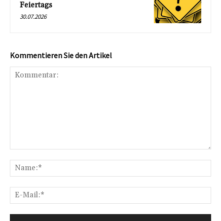
Feiertags
30.07.2026
Kommentieren Sie den Artikel
Kommentar:
Na
E-
Mai