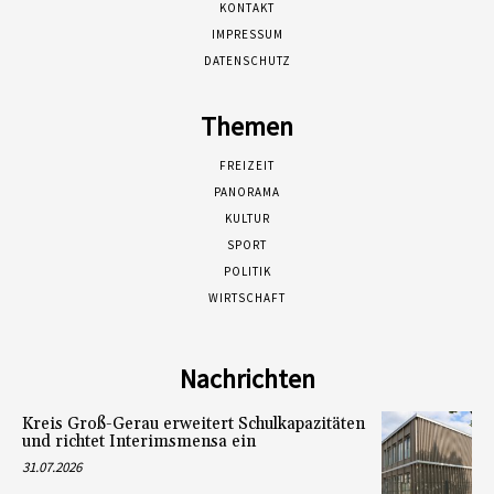
KONTAKT
IMPRESSUM
DATENSCHUTZ
Themen
FREIZEIT
PANORAMA
KULTUR
SPORT
POLITIK
WIRTSCHAFT
Nachrichten
Kreis Groß-Gerau erweitert Schulkapazitäten
und richtet Interimsmensa ein
31.07.2026