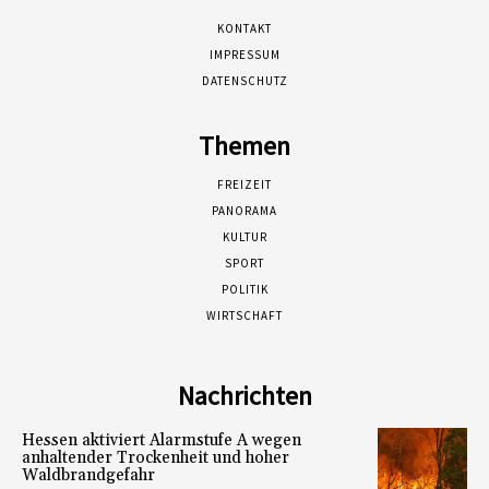
KONTAKT
IMPRESSUM
DATENSCHUTZ
Themen
FREIZEIT
PANORAMA
KULTUR
SPORT
POLITIK
WIRTSCHAFT
Nachrichten
Hessen aktiviert Alarmstufe A wegen
anhaltender Trockenheit und hoher
Waldbrandgefahr