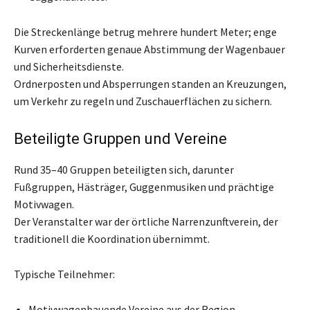
Die Streckenlänge betrug mehrere hundert Meter; enge
Kurven erforderten genaue Abstimmung der Wagenbauer
und Sicherheitsdienste.
Ordnerposten und Absperrungen standen an Kreuzungen,
um Verkehr zu regeln und Zuschauerflächen zu sichern.
Beteiligte Gruppen und Vereine
Rund 35–40 Gruppen beteiligten sich, darunter
Fußgruppen, Hästräger, Guggenmusiken und prächtige
Motivwagen.
Der Veranstalter war der örtliche Narrenzunftverein, der
traditionell die Koordination übernimmt.
Typische Teilnehmer:
Motivwagenbauende Vereine aus der Region.