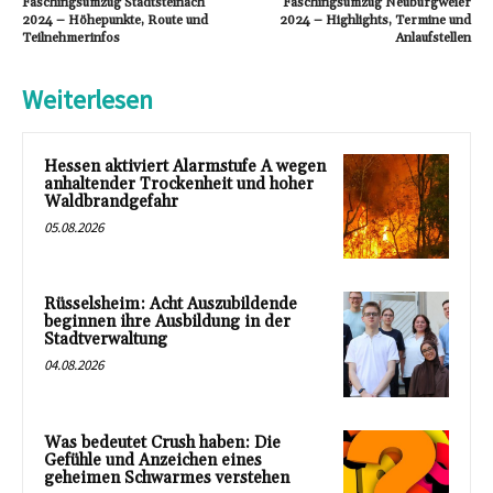
Faschingsumzug Stadtsteinach
Faschingsumzug Neuburgweier
2024 – Höhepunkte, Route und
2024 – Highlights, Termine und
Teilnehmerinfos
Anlaufstellen
Weiterlesen
Hessen aktiviert Alarmstufe A wegen
anhaltender Trockenheit und hoher
Waldbrandgefahr
05.08.2026
Rüsselsheim: Acht Auszubildende
beginnen ihre Ausbildung in der
Stadtverwaltung
04.08.2026
Was bedeutet Crush haben: Die
Gefühle und Anzeichen eines
geheimen Schwarmes verstehen