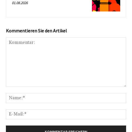
01.08.2026
Kommentieren Sie den Artikel
Kommentar:
Na
E-
Mai