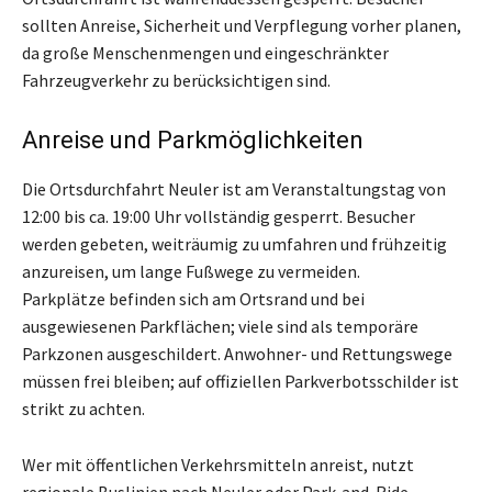
sollten Anreise, Sicherheit und Verpflegung vorher planen,
da große Menschenmengen und eingeschränkter
Fahrzeugverkehr zu berücksichtigen sind.
Anreise und Parkmöglichkeiten
Die Ortsdurchfahrt Neuler ist am Veranstaltungstag von
12:00 bis ca. 19:00 Uhr vollständig gesperrt. Besucher
werden gebeten, weiträumig zu umfahren und frühzeitig
anzureisen, um lange Fußwege zu vermeiden.
Parkplätze befinden sich am Ortsrand und bei
ausgewiesenen Parkflächen; viele sind als temporäre
Parkzonen ausgeschildert. Anwohner- und Rettungswege
müssen frei bleiben; auf offiziellen Parkverbotsschilder ist
strikt zu achten.
Wer mit öffentlichen Verkehrsmitteln anreist, nutzt
regionale Buslinien nach Neuler oder Park-and-Ride-