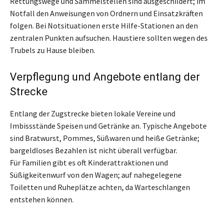
Rettungswege und Sammelstellen sind ausgeschildert; im
Notfall den Anweisungen von Ordnern und Einsatzkräften
folgen. Bei Notsituationen erste Hilfe-Stationen an den
zentralen Punkten aufsuchen. Haustiere sollten wegen des
Trubels zu Hause bleiben.
Verpflegung und Angebote entlang der
Strecke
Entlang der Zugstrecke bieten lokale Vereine und
Imbissstände Speisen und Getränke an. Typische Angebote
sind Bratwurst, Pommes, Süßwaren und heiße Getränke;
bargeldloses Bezahlen ist nicht überall verfügbar.
Für Familien gibt es oft Kinderattraktionen und
Süßigkeitenwurf von den Wagen; auf nahegelegene
Toiletten und Ruheplätze achten, da Warteschlangen
entstehen können.