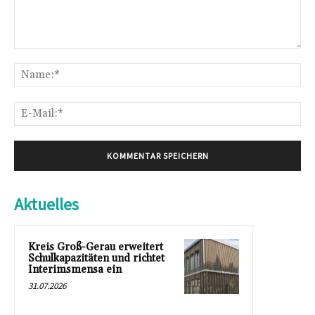
Kommentar:
Na
E-
Mai
Aktuelles
Kreis Groß-Gerau erweitert
Schulkapazitäten und richtet
Interimsmensa ein
31.07.2026