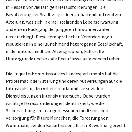
in Hessen vor vielfältigen Herausforderungen. Die
Bevölkerung der Stadt zeigt einen anhaltenden Trend zur
Alterung, was sich in einer steigenden Lebenserwartung
und einem Rückgang der jüngeren Einwohnerzahlen
niederschlägt. Diese demografischen Veränderungen
resultieren in einer zunehmend heterogenen Gesellschaft,
in der unterschiedliche Altersgruppen, kulturelle
Hintergründe und soziale Bedürfnisse aufeinandertreffen.
Die Enquete-Kommission des Landesparlaments hat die
Problematik der Alterung und deren Auswirkungen auf die
Infrastruktur, den Arbeitsmarkt und die sozialen
Dienstleistungen intensiv untersucht. Dabei wurden
wichtige Herausforderungen identifiziert, wie die
Sicherstellung einer angemessenen medizinischen
Versorgung für ältere Menschen, die Förderung von
Wohnraum, der den Bedürfnissen älterer Bewohner gerecht