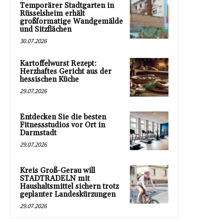
Temporärer Stadtgarten in
Rüsselsheim erhält
großformatige Wandgemälde
und Sitzflächen
30.07.2026
Kartoffelwurst Rezept:
Herzhaftes Gericht aus der
hessischen Küche
29.07.2026
Entdecken Sie die besten
Fitnessstudios vor Ort in
Darmstadt
29.07.2026
Kreis Groß-Gerau will
STADTRADELN mit
Haushaltsmittel sichern trotz
geplanter Landeskürzungen
29.07.2026