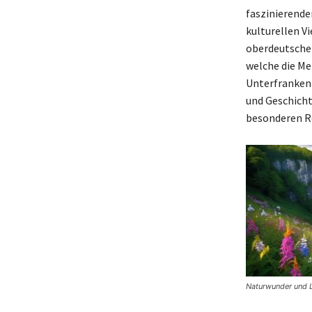
faszinierende
kulturellen V
oberdeutschen
welche die Me
Unterfranken 
und Geschicht
besonderen Re
Naturwunder und 