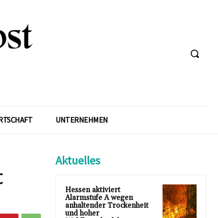
RTSCHAFT
UNTERNEHMEN
Aktuelles
t
Hessen aktiviert
Alarmstufe A wegen
anhaltender Trockenheit
und hoher