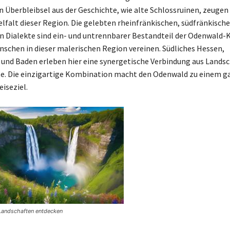
n Überbleibsel aus der Geschichte, wie alte Schlossruinen, zeugen
ielfalt dieser Region. Die gelebten rheinfränkischen, südfränkisch
 Dialekte sind ein- und untrennbarer Bestandteil der Odenwald-K
nschen in dieser malerischen Region vereinen. Südliches Hessen,
und Baden erleben hier eine synergetische Verbindung aus Landsch
e. Die einzigartige Kombination macht den Odenwald zu einem g
iseziel.
Landschaften entdecken