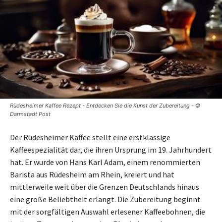
Rüdesheimer Kaffee Rezept - Entdecken Sie die Kunst der Zubereitung - ©
Darmstadt Post
Der Rüdesheimer Kaffee stellt eine erstklassige
Kaffeespezialität dar, die ihren Ursprung im 19. Jahrhundert
hat. Er wurde von Hans Karl Adam, einem renommierten
Barista aus Rüdesheim am Rhein, kreiert und hat
mittlerweile weit über die Grenzen Deutschlands hinaus
eine große Beliebtheit erlangt. Die Zubereitung beginnt
mit der sorgfältigen Auswahl erlesener Kaffeebohnen, die