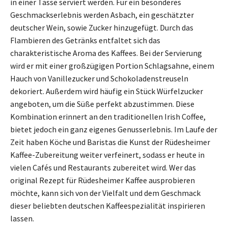
in einer Tasse serviert werden. Für ein besonderes
Geschmackserlebnis werden Asbach, ein geschätzter
deutscher Wein, sowie Zucker hinzugefügt. Durch das
Flambieren des Getränks entfaltet sich das
charakteristische Aroma des Kaffees. Bei der Servierung
wird er mit einer großzügigen Portion Schlagsahne, einem
Hauch von Vanillezucker und Schokoladenstreuseln
dekoriert. Außerdem wird häufig ein Stück Würfelzucker
angeboten, um die Süße perfekt abzustimmen. Diese
Kombination erinnert an den traditionellen Irish Coffee,
bietet jedoch ein ganz eigenes Genusserlebnis. Im Laufe der
Zeit haben Köche und Baristas die Kunst der Rüdesheimer
Kaffee-Zubereitung weiter verfeinert, sodass er heute in
vielen Cafés und Restaurants zubereitet wird. Wer das
original Rezept für Rüdesheimer Kaffee ausprobieren
möchte, kann sich von der Vielfalt und dem Geschmack
dieser beliebten deutschen Kaffeespezialität inspirieren
lassen.