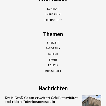
KONTAKT
IMPRESSUM
DATENSCHUTZ
Themen
FREIZEIT
PANORAMA
KULTUR
SPORT
POLITIK
WIRTSCHAFT
Nachrichten
Kreis Groß-Gerau erweitert Schulkapazitäten
und richtet Interimsmensa ein