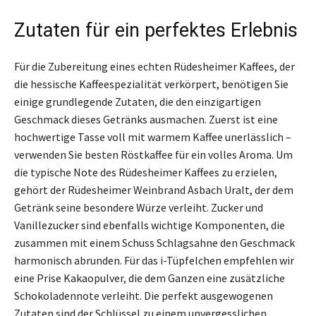
Zutaten für ein perfektes Erlebnis
Für die Zubereitung eines echten Rüdesheimer Kaffees, der
die hessische Kaffeespezialität verkörpert, benötigen Sie
einige grundlegende Zutaten, die den einzigartigen
Geschmack dieses Getränks ausmachen. Zuerst ist eine
hochwertige Tasse voll mit warmem Kaffee unerlässlich –
verwenden Sie besten Röstkaffee für ein volles Aroma. Um
die typische Note des Rüdesheimer Kaffees zu erzielen,
gehört der Rüdesheimer Weinbrand Asbach Uralt, der dem
Getränk seine besondere Würze verleiht. Zucker und
Vanillezucker sind ebenfalls wichtige Komponenten, die
zusammen mit einem Schuss Schlagsahne den Geschmack
harmonisch abrunden. Für das i-Tüpfelchen empfehlen wir
eine Prise Kakaopulver, die dem Ganzen eine zusätzliche
Schokoladennote verleiht. Die perfekt ausgewogenen
Zutaten sind der Schlüssel zu einem unvergesslichen