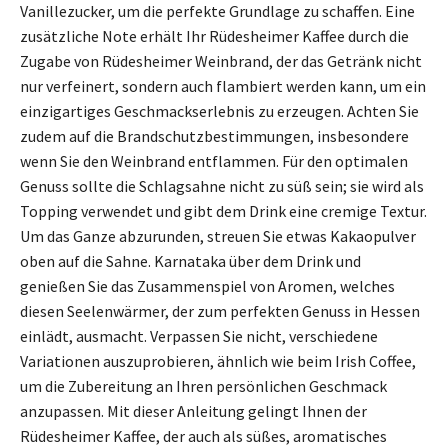
Vanillezucker, um die perfekte Grundlage zu schaffen. Eine
zusätzliche Note erhält Ihr Rüdesheimer Kaffee durch die
Zugabe von Rüdesheimer Weinbrand, der das Getränk nicht
nur verfeinert, sondern auch flambiert werden kann, um ein
einzigartiges Geschmackserlebnis zu erzeugen. Achten Sie
zudem auf die Brandschutzbestimmungen, insbesondere
wenn Sie den Weinbrand entflammen. Für den optimalen
Genuss sollte die Schlagsahne nicht zu süß sein; sie wird als
Topping verwendet und gibt dem Drink eine cremige Textur.
Um das Ganze abzurunden, streuen Sie etwas Kakaopulver
oben auf die Sahne. Karnataka über dem Drink und
genießen Sie das Zusammenspiel von Aromen, welches
diesen Seelenwärmer, der zum perfekten Genuss in Hessen
einlädt, ausmacht. Verpassen Sie nicht, verschiedene
Variationen auszuprobieren, ähnlich wie beim Irish Coffee,
um die Zubereitung an Ihren persönlichen Geschmack
anzupassen. Mit dieser Anleitung gelingt Ihnen der
Rüdesheimer Kaffee, der auch als süßes, aromatisches