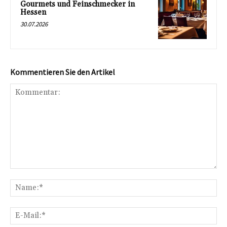
Gourmets und Feinschmecker in
Hessen
30.07.2026
Kommentieren Sie den Artikel
Kommentar:
Na
E-
Mai