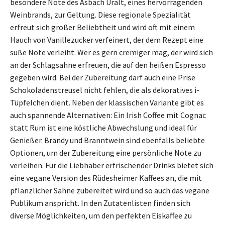
besondere Note des Asbach Uralt, eines hervorragenden
Weinbrands, zur Geltung. Diese regionale Spezialität
erfreut sich großer Beliebtheit und wird oft mit einem
Hauch von Vanillezucker verfeinert, der dem Rezept eine
süße Note verleiht. Wer es gern cremiger mag, der wird sich
an der Schlagsahne erfreuen, die auf den heißen Espresso
gegeben wird. Bei der Zubereitung darf auch eine Prise
Schokoladenstreusel nicht fehlen, die als dekoratives i-
Tüpfelchen dient. Neben der klassischen Variante gibt es
auch spannende Alternativen: Ein Irish Coffee mit Cognac
statt Rum ist eine köstliche Abwechslung und ideal für
Genießer. Brandy und Branntwein sind ebenfalls beliebte
Optionen, um der Zubereitung eine persönliche Note zu
verleihen. Für die Liebhaber erfrischender Drinks bietet sich
eine vegane Version des Rüdesheimer Kaffees an, die mit
pflanzlicher Sahne zubereitet wird und so auch das vegane
Publikum anspricht. In den Zutatenlisten finden sich
diverse Möglichkeiten, um den perfekten Eiskaffee zu