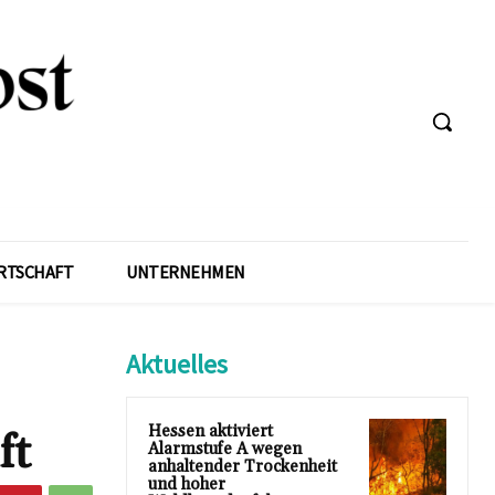
RTSCHAFT
UNTERNEHMEN
Aktuelles
Hessen aktiviert
ft
Alarmstufe A wegen
anhaltender Trockenheit
und hoher