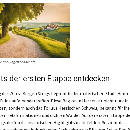
e der Burgenlandschaft
hts der ersten Etappe entdecken
 des Werra Burgen Steigs beginnt in der malerischen Stadt Hann
Fulda aufeinandertreffen. Diese Region in Hessen ist nicht nur ein
en, sondern auch das Tor zur Hessischen Schweiz, bekannt für ihr
en Felsformationen und dichten Wälder. Auf der ersten Etappe d
s dürfen die historischen Highlights nicht fehlen. So zieht das
 mit seiner beeindruckenden Architektur die Blicke auf sich. Der 