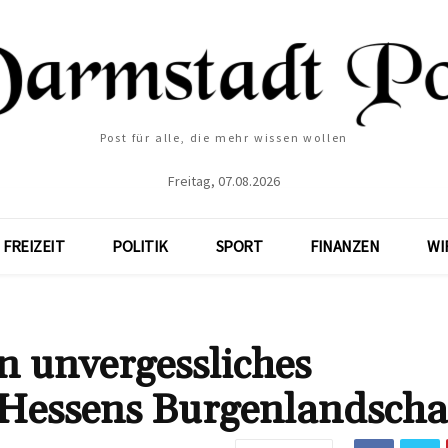
Post für alle, die mehr wissen wollen
Freitag, 07.08.2026
FREIZEIT
POLITIK
SPORT
FINANZEN
WI
n unvergessliches
Hessens Burgenlandscha