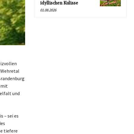
idyllischen Kulisse
01.08.2026
izvollen
-Wehretal
 Brandenburg
 mit
elfalt und
 – sei es
des
e tiefere