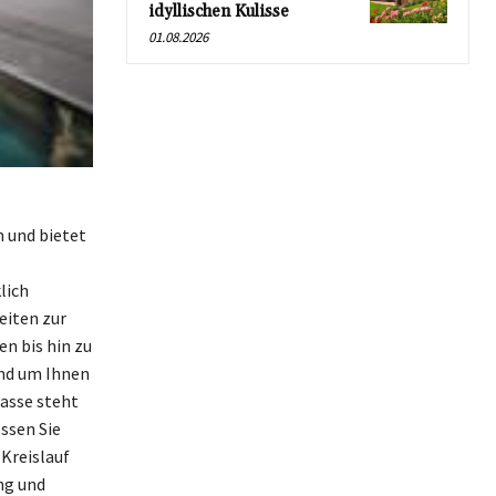
idyllischen Kulisse
01.08.2026
 und bietet
lich
eiten zur
n bis hin zu
und um Ihnen
Kasse steht
essen Sie
Kreislauf
ng und