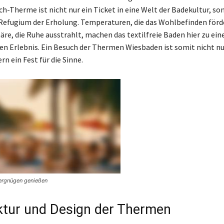
ch-Therme ist nicht nur ein Ticket in eine Welt der Badekultur, so
n Refugium der Erholung. Temperaturen, die das Wohlbefinden förd
re, die Ruhe ausstrahlt, machen das textilfreie Baden hier zu ei
en Erlebnis. Ein Besuch der Thermen Wiesbaden ist somit nicht nu
rn ein Fest für die Sinne.
vergnügen genießen
ktur und Design der Thermen