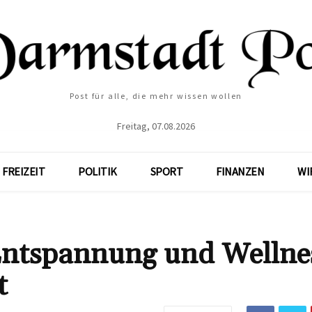
Post für alle, die mehr wissen wollen
Freitag, 07.08.2026
FREIZEIT
POLITIK
SPORT
FINANZEN
WI
ntspannung und Wellnes
t