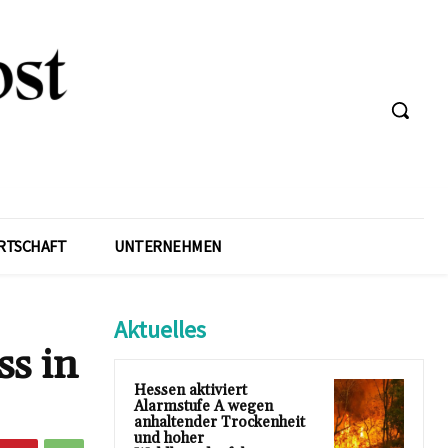
RTSCHAFT
UNTERNEHMEN
Aktuelles
s in
Hessen aktiviert
Alarmstufe A wegen
anhaltender Trockenheit
und hoher