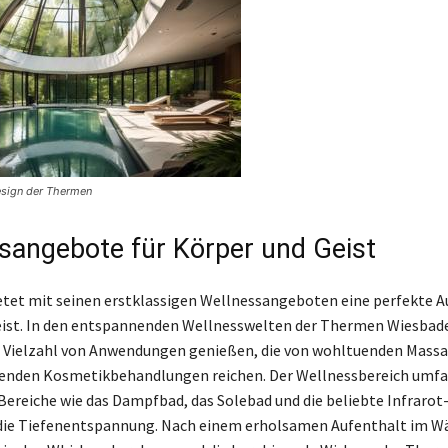
esign der Thermen
sangebote für Körper und Geist
tet mit seinen erstklassigen Wellnessangeboten eine perfekte Au
eist. In den entspannenden Wellnesswelten der Thermen Wiesba
 Vielzahl von Anwendungen genießen, die von wohltuenden Massa
erenden Kosmetikbehandlungen reichen. Der Wellnessbereich umfa
Bereiche wie das Dampfbad, das Solebad und die beliebte Infrarot-
ür die Tiefenentspannung. Nach einem erholsamen Aufenthalt im