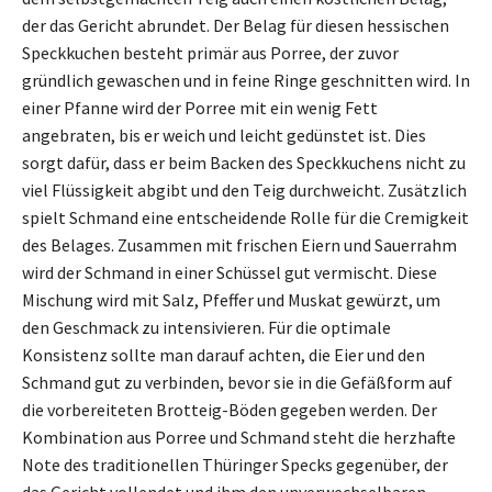
der das Gericht abrundet. Der Belag für diesen hessischen
Speckkuchen besteht primär aus Porree, der zuvor
gründlich gewaschen und in feine Ringe geschnitten wird. In
einer Pfanne wird der Porree mit ein wenig Fett
angebraten, bis er weich und leicht gedünstet ist. Dies
sorgt dafür, dass er beim Backen des Speckkuchens nicht zu
viel Flüssigkeit abgibt und den Teig durchweicht. Zusätzlich
spielt Schmand eine entscheidende Rolle für die Cremigkeit
des Belages. Zusammen mit frischen Eiern und Sauerrahm
wird der Schmand in einer Schüssel gut vermischt. Diese
Mischung wird mit Salz, Pfeffer und Muskat gewürzt, um
den Geschmack zu intensivieren. Für die optimale
Konsistenz sollte man darauf achten, die Eier und den
Schmand gut zu verbinden, bevor sie in die Gefäßform auf
die vorbereiteten Brotteig-Böden gegeben werden. Der
Kombination aus Porree und Schmand steht die herzhafte
Note des traditionellen Thüringer Specks gegenüber, der
das Gericht vollendet und ihm den unverwechselbaren