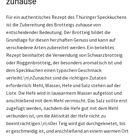
zuhause
Für ein authentisches Rezept des Thüringer Speckkuchens
ist die Zubereitung des Brotteigs zuhause von
entscheidender Bedeutung. Der Brotteig bildet die
Grundlage für diesen herzhaften Genuss und kann auf
verschiedene Arten zubereitet werden. Ein beliebtes
Rezept beinhaltet die Verwendung von Schwarzbrotteig
oder Roggenbrotteig, der besonders aromatisch ist und
dem Speckkuchen einen typischen Geschmack
verleiht.\n\nZunächst sind die richtigen Zutaten
erforderlich: Mehl, Wasser, Hefe und Salz stehen auf der
Liste. Die Hefe wird in lauwarmem Wasser aufgelöst und
anschließend mit dem Mehl vermischt. Das Salz sollte erst
zugefügt werden, nachdem die Hefe gut mit dem Mehl
verbunden ist, um die Aktivität der Hefe nicht zu
beeinträchtigen.\n\nDer Teig wird gut durchgeknetet, bis
er geschmeidig ist, und anschließend an einem warmen Ort