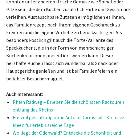
könnten unter anderem frische Gemüse wie Spinat oder
Pilze sein, die dem Kuchen zusätzlich Farbe und Geschmack
verleihen. Austauschbare Zutaten ermöglichen es Ihnen,
das Familienrezept nach Ihrem eigenen Geschmack zu
kreieren und die eigene Vorliebe zu berücksichtigen. Als
besonders köstlich gilt auch die Torte-Variante des
Speckkuchens, die in der Form von mehrschichtigen
Kuchenkreationen präsentiert werden kann. Dieser
herzhafte Kuchen lässt sich wunderbar als Snack oder
Hauptgericht genießen und ist bei Familienfeiern ein
beliebter Besuchermagnet.
Auch interessant:
Rhein Radweg – Erleben Sie die schönsten Radtouren
entlang des Rheins
Freizeitgestaltung ohne Auto in Darmstadt: Kreative
Ideen für erlebnisreiche Tage
Wo liegt der Odenwald? Entdecke die Schönheit und