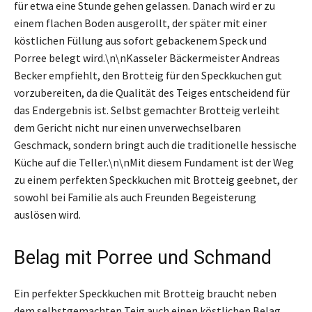
für etwa eine Stunde gehen gelassen. Danach wird er zu
einem flachen Boden ausgerollt, der später mit einer
köstlichen Füllung aus sofort gebackenem Speck und
Porree belegt wird.\n\nKasseler Bäckermeister Andreas
Becker empfiehlt, den Brotteig für den Speckkuchen gut
vorzubereiten, da die Qualität des Teiges entscheidend für
das Endergebnis ist. Selbst gemachter Brotteig verleiht
dem Gericht nicht nur einen unverwechselbaren
Geschmack, sondern bringt auch die traditionelle hessische
Küche auf die Teller.\n\nMit diesem Fundament ist der Weg
zu einem perfekten Speckkuchen mit Brotteig geebnet, der
sowohl bei Familie als auch Freunden Begeisterung
auslösen wird.
Belag mit Porree und Schmand
Ein perfekter Speckkuchen mit Brotteig braucht neben
dem selbstgemachten Teig auch einen köstlichen Belag,