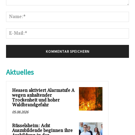
Kommentar:
Na
E-
Mai
Aktuelles
Hessen aktiviert Alarmstufe A
wegen anhaltender
Trockenheit und hoher
Waldbrandgefahr
05.08.2026
Rüsselsheim: Acht
Auszubildende beginnen ihre