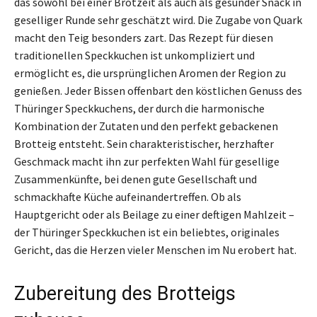
das sowohl bei einer Brotzeit als auch als gesunder Snack in
geselliger Runde sehr geschätzt wird. Die Zugabe von Quark
macht den Teig besonders zart. Das Rezept für diesen
traditionellen Speckkuchen ist unkompliziert und
ermöglicht es, die ursprünglichen Aromen der Region zu
genießen. Jeder Bissen offenbart den köstlichen Genuss des
Thüringer Speckkuchens, der durch die harmonische
Kombination der Zutaten und den perfekt gebackenen
Brotteig entsteht. Sein charakteristischer, herzhafter
Geschmack macht ihn zur perfekten Wahl für gesellige
Zusammenkünfte, bei denen gute Gesellschaft und
schmackhafte Küche aufeinandertreffen. Ob als
Hauptgericht oder als Beilage zu einer deftigen Mahlzeit –
der Thüringer Speckkuchen ist ein beliebtes, originales
Gericht, das die Herzen vieler Menschen im Nu erobert hat.
Zubereitung des Brotteigs