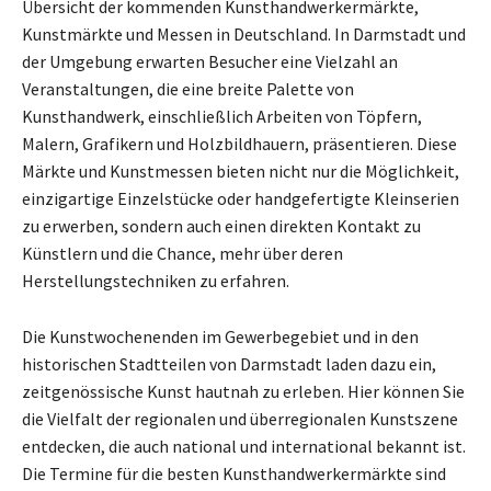
Übersicht der kommenden Kunsthandwerkermärkte,
Kunstmärkte und Messen in Deutschland. In Darmstadt und
der Umgebung erwarten Besucher eine Vielzahl an
Veranstaltungen, die eine breite Palette von
Kunsthandwerk, einschließlich Arbeiten von Töpfern,
Malern, Grafikern und Holzbildhauern, präsentieren. Diese
Märkte und Kunstmessen bieten nicht nur die Möglichkeit,
einzigartige Einzelstücke oder handgefertigte Kleinserien
zu erwerben, sondern auch einen direkten Kontakt zu
Künstlern und die Chance, mehr über deren
Herstellungstechniken zu erfahren.
Die Kunstwochenenden im Gewerbegebiet und in den
historischen Stadtteilen von Darmstadt laden dazu ein,
zeitgenössische Kunst hautnah zu erleben. Hier können Sie
die Vielfalt der regionalen und überregionalen Kunstszene
entdecken, die auch national und international bekannt ist.
Die Termine für die besten Kunsthandwerkermärkte sind