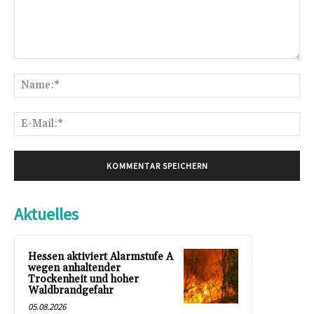
Kommentar:
Na
E-
Mai
Aktuelles
Hessen aktiviert Alarmstufe A
wegen anhaltender
Trockenheit und hoher
Waldbrandgefahr
05.08.2026