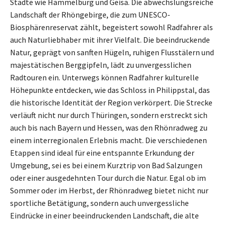
Städte wie Hammelburg und Geisa. Die abwechslungsreiche
Landschaft der Rhöngebirge, die zum UNESCO-
Biosphärenreservat zählt, begeistert sowohl Radfahrer als
auch Naturliebhaber mit ihrer Vielfalt. Die beeindruckende
Natur, geprägt von sanften Hügeln, ruhigen Flusstälern und
majestätischen Berggipfeln, lädt zu unvergesslichen
Radtouren ein. Unterwegs können Radfahrer kulturelle
Höhepunkte entdecken, wie das Schloss in Philippstal, das
die historische Identität der Region verkörpert. Die Strecke
verläuft nicht nur durch Thüringen, sondern erstreckt sich
auch bis nach Bayern und Hessen, was den Rhönradweg zu
einem interregionalen Erlebnis macht. Die verschiedenen
Etappen sind ideal für eine entspannte Erkundung der
Umgebung, sei es bei einem Kurztrip von Bad Salzungen
oder einer ausgedehnten Tour durch die Natur. Egal ob im
Sommer oder im Herbst, der Rhönradweg bietet nicht nur
sportliche Betätigung, sondern auch unvergessliche
Eindrücke in einer beeindruckenden Landschaft, die alte