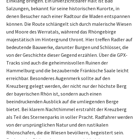
Einklang bringen. Ein unverzichtbarer Halt ist Bad
Salzungen, bekannt für seine historischen Kurorte, in
denen Besucher nach einer Radtour die Waden entspannen
können. Die Route schlängelt sich durch malerische Wiesen
und Moore des Werratals, während das Rhöngebirge
majestätisch im Hintergrund thront. Hier treffen Radler auf
bedeutende Bauwerke, darunter Burgen und Schlösser, die
von der Geschichte dieser Gegend erzählen. Über die GPX-
Tracks sind auch die geheimnisvollen Ruinen der
Hammelburg und die bezaubernde Fränkische Saale leicht
erreichbar. Besonderes Augenmerk sollte auf den
Kreuzberg gelegt werden, der nicht nur der höchste Berg
der bayerischen Rhön ist, sondern auch einen
beeindruckenden Ausblick auf die umliegenden Berge
bietet. Bei klarem Nachthimmel erstrahlt der Kreuzberg
als Teil des Sternenparks in voller Pracht. Radfahrer werden
von der ursprünglichen Natur und den rustikalen
Rhönschafen, die die Wiesen bevölkern, begeistert sein.