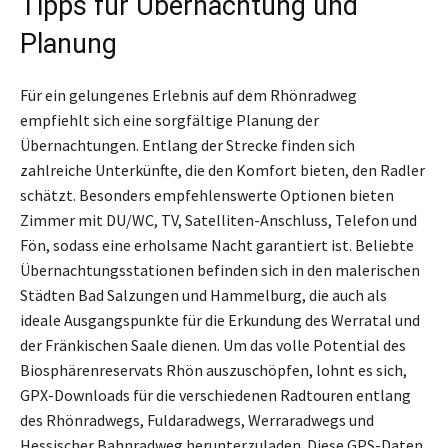
Tipps für Übernachtung und
Planung
Für ein gelungenes Erlebnis auf dem Rhönradweg
empfiehlt sich eine sorgfältige Planung der
Übernachtungen. Entlang der Strecke finden sich
zahlreiche Unterkünfte, die den Komfort bieten, den Radler
schätzt. Besonders empfehlenswerte Optionen bieten
Zimmer mit DU/WC, TV, Satelliten-Anschluss, Telefon und
Fön, sodass eine erholsame Nacht garantiert ist. Beliebte
Übernachtungsstationen befinden sich in den malerischen
Städten Bad Salzungen und Hammelburg, die auch als
ideale Ausgangspunkte für die Erkundung des Werratal und
der Fränkischen Saale dienen. Um das volle Potential des
Biosphärenreservats Rhön auszuschöpfen, lohnt es sich,
GPX-Downloads für die verschiedenen Radtouren entlang
des Rhönradwegs, Fuldaradwegs, Werraradwegs und
Hessischer Bahnradweg herunterzuladen. Diese GPS-Daten