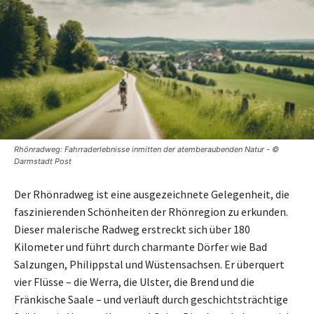
Rhönradweg: Fahrraderlebnisse inmitten der atemberaubenden Natur - ©
Darmstadt Post
Der Rhönradweg ist eine ausgezeichnete Gelegenheit, die
faszinierenden Schönheiten der Rhönregion zu erkunden.
Dieser malerische Radweg erstreckt sich über 180
Kilometer und führt durch charmante Dörfer wie Bad
Salzungen, Philippstal und Wüstensachsen. Er überquert
vier Flüsse – die Werra, die Ulster, die Brend und die
Fränkische Saale – und verläuft durch geschichtsträchtige