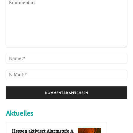
Kommentar:
Na
E-
Mai
Aktuelles
Hessen aktiviert Alarmstufe A