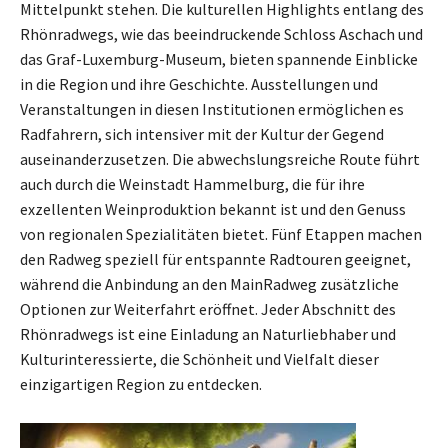
Mittelpunkt stehen. Die kulturellen Highlights entlang des
Rhönradwegs, wie das beeindruckende Schloss Aschach und
das Graf-Luxemburg-Museum, bieten spannende Einblicke
in die Region und ihre Geschichte. Ausstellungen und
Veranstaltungen in diesen Institutionen ermöglichen es
Radfahrern, sich intensiver mit der Kultur der Gegend
auseinanderzusetzen. Die abwechslungsreiche Route führt
auch durch die Weinstadt Hammelburg, die für ihre
exzellenten Weinproduktion bekannt ist und den Genuss
von regionalen Spezialitäten bietet. Fünf Etappen machen
den Radweg speziell für entspannte Radtouren geeignet,
während die Anbindung an den MainRadweg zusätzliche
Optionen zur Weiterfahrt eröffnet. Jeder Abschnitt des
Rhönradwegs ist eine Einladung an Naturliebhaber und
Kulturinteressierte, die Schönheit und Vielfalt dieser
einzigartigen Region zu entdecken.