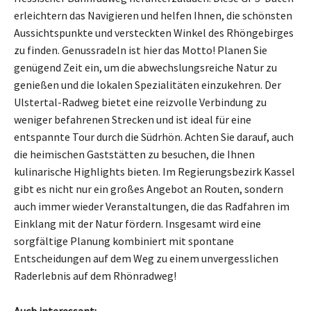
erleichtern das Navigieren und helfen Ihnen, die schönsten
Aussichtspunkte und versteckten Winkel des Rhöngebirges
zu finden. Genussradeln ist hier das Motto! Planen Sie
genügend Zeit ein, um die abwechslungsreiche Natur zu
genießen und die lokalen Spezialitäten einzukehren. Der
Ulstertal-Radweg bietet eine reizvolle Verbindung zu
weniger befahrenen Strecken und ist ideal für eine
entspannte Tour durch die Südrhön. Achten Sie darauf, auch
die heimischen Gaststätten zu besuchen, die Ihnen
kulinarische Highlights bieten. Im Regierungsbezirk Kassel
gibt es nicht nur ein großes Angebot an Routen, sondern
auch immer wieder Veranstaltungen, die das Radfahren im
Einklang mit der Natur fördern. Insgesamt wird eine
sorgfältige Planung kombiniert mit spontane
Entscheidungen auf dem Weg zu einem unvergesslichen
Raderlebnis auf dem Rhönradweg!
Auch interessant: