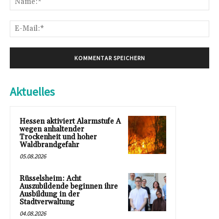
E-
Mai
Aktuelles
Hessen aktiviert Alarmstufe A
wegen anhaltender
Trockenheit und hoher
Waldbrandgefahr
05.08.2026
Rüsselsheim: Acht
Auszubildende beginnen ihre
Ausbildung in der
Stadtverwaltung
04.08.2026