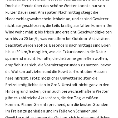
Doch die Freude über das schöne Wetter könnte nur von
kurzer Dauer sein: Am späten Nachmittag steigt die
Niederschlagswahrscheinlichkeit an, und es sind Gewitter
nicht ausgeschlossen, die teils kräftig ausfallen können. Der
Wind weht mäßig bis frisch und erreicht Geschwindigkeiten
von bis zu 20 km/h, was vor allem bei Outdoor-Aktivitäten
beachtet werden sollte. Besonders nachmittags sind Böen
bis zu 30 km/h möglich, was die Exkursionen in die Natur
spannend macht. Für alle, die die Sonne genießen wollen,
empfiehlt es sich, die Vormittagsstunden zu nutzen, bevor
die Wolken aufziehen und die Gewitterfront über Hessen
hereinbricht. Trotz möglicher Unwetter sollten die
Freizeitmöglichkeiten in Groß-Umstadt nicht ganz in den
Hintergrund rücken, denn auch bei wechselhaftem Wetter
gibt es zahlreiche Aktivitäten, die den Tag versüßen
können. Planen Sie entsprechend, um die besten Stunden
im Freien zu genießen und im Falle von Schauer und
Gewitter gibt es immer die Option, sich in ein gemütliches