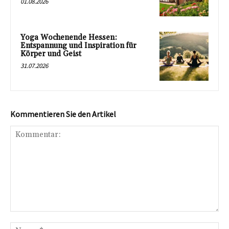
01.08.2026
Yoga Wochenende Hessen:
Entspannung und Inspiration für
Körper und Geist
31.07.2026
Kommentieren Sie den Artikel
Kommentar:
Na