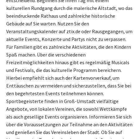
entscheidend. Beginnen Sie Ihren Tag mit einem
kulturellen Rundgang durch die malerische Altstadt, wo das
beeindruckende Rathaus und zahlreiche historische
Gebäude auf Sie warten. Nutzen Sie den
Veranstaltungskalender auf ztix.de oder Rausgegangen, um
aktuelle Events, Konzerte und Partys nicht zu verpassen.
Für Familien gibt es zahlreiche Aktivitäten, die den Kindern
Spaß machen. Über die verschiedenen
Freizeitmöglichkeiten hinaus gibt es regelmäßig Musicals
und Festivals, die das kulturelle Programm bereichern.
Hierbei empfiehlt sich auch der Kartenvorverkauf, um
Enttäuschen zu vermeiden und sicherzustellen, dass Sie bei
den begehrtesten Events teilnehmen können.
Sportbegeisterte finden in Groß-Umstadt vielfältige
Angebote, von lokalen Vereinen, die sowohl Wettkämpfe
als auch gesellige Events organisieren. Informieren Sie sich
über die Voraussetzungen zur Teilnahme an den Aktivitäten
und genießen Sie das Vereinsleben der Stadt. Ob Sie auf