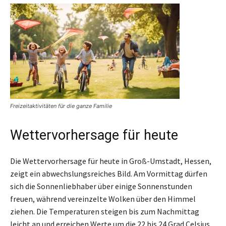
Freizeitaktivitäten für die ganze Familie
Wettervorhersage für heute
Die Wettervorhersage für heute in Groß-Umstadt, Hessen,
zeigt ein abwechslungsreiches Bild. Am Vormittag dürfen
sich die Sonnenliebhaber über einige Sonnenstunden
freuen, während vereinzelte Wolken über den Himmel
ziehen. Die Temperaturen steigen bis zum Nachmittag
leicht an und erreichen Werte um die 22 bis 24 Grad Celsius.