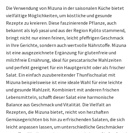
Die Verwendung von Mizuna in der saisonalen Küche bietet
vielfältige Möglichkeiten, um köstliche und gesunde
Rezepte zu kreieren. Diese faszinierende Pflanze, auch
bekannt als kyō yasai und aus der Region Kyōto stammend,
bringt nicht nur einen feinen, leicht pfeffrigen Geschmack
in Ihre Gerichte, sondern auch wertvolle Nährstoffe. Mizuna
ist eine ausgezeichnete Ergänzung für glutenfreie und
milchfreie Ernährung, ideal für pescatarische Mahlzeiten
und perfekt geeignet für ein Hauptgericht oder als frischer
Salat. Ein einfach zuzubereitender Thunfischsalat mit
Mizuna beispielsweise ist eine ideale Wahl für eine leichte
und gesunde Mahlzeit. Kombiniert mit anderen frischen
Lebensmitteln, schafft dieser Salat eine harmonische
Balance aus Geschmack und Vitalität. Die Vielfalt an
Rezepten, die Mizuna bietet, reicht von herzhaften
Gemüsegerichten bis hin zu erfrischenden Salaten, die sich
leicht anpassen lassen, um unterschiedliche Geschmäcker