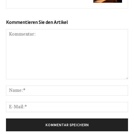
Kommentieren Sie den Artikel
Kommentar:
Na
E-
Mai