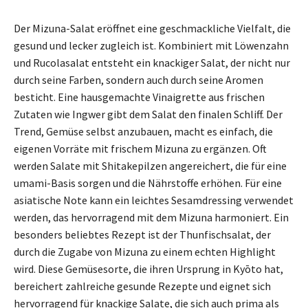
Der Mizuna-Salat eröffnet eine geschmackliche Vielfalt, die
gesund und lecker zugleich ist. Kombiniert mit Löwenzahn
und Rucolasalat entsteht ein knackiger Salat, der nicht nur
durch seine Farben, sondern auch durch seine Aromen
besticht. Eine hausgemachte Vinaigrette aus frischen
Zutaten wie Ingwer gibt dem Salat den finalen Schliff. Der
Trend, Gemüse selbst anzubauen, macht es einfach, die
eigenen Vorräte mit frischem Mizuna zu ergänzen. Oft
werden Salate mit Shitakepilzen angereichert, die für eine
umami-Basis sorgen und die Nährstoffe erhöhen. Für eine
asiatische Note kann ein leichtes Sesamdressing verwendet
werden, das hervorragend mit dem Mizuna harmoniert. Ein
besonders beliebtes Rezept ist der Thunfischsalat, der
durch die Zugabe von Mizuna zu einem echten Highlight
wird. Diese Gemüsesorte, die ihren Ursprung in Kyōto hat,
bereichert zahlreiche gesunde Rezepte und eignet sich
hervorragend für knackige Salate, die sich auch prima als