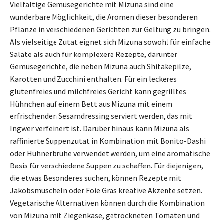
Vielfältige Gemüsegerichte mit Mizuna sind eine
wunderbare Möglichkeit, die Aromen dieser besonderen
Pflanze in verschiedenen Gerichten zur Geltung zu bringen.
Als vielseitige Zutat eignet sich Mizuna sowohl für einfache
Salate als auch für komplexere Rezepte, darunter
Gemüsegerichte, die neben Mizuna auch Shitakepilze,
Karotten und Zucchini enthalten. Für ein leckeres
glutenfreies und milchfreies Gericht kann gegrilltes
Hühnchen auf einem Bett aus Mizuna mit einem
erfrischenden Sesamdressing serviert werden, das mit
Ingwer verfeinert ist. Darüber hinaus kann Mizuna als
raffinierte Suppenzutat in Kombination mit Bonito-Dashi
oder Hühnerbrühe verwendet werden, um eine aromatische
Basis für verschiedene Suppen zu schaffen. Für diejenigen,
die etwas Besonderes suchen, können Rezepte mit
Jakobsmuscheln oder Foie Gras kreative Akzente setzen.
Vegetarische Alternativen können durch die Kombination
von Mizuna mit Ziegenkäse, getrockneten Tomaten und