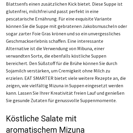
Blattsenfs einen zusätzlichen Kick bietet. Diese Suppe ist
glutenfrei, milchfrei und passt perfekt in eine
pescatarische Ernährung. Für eine exquisite Variante
können Sie die Suppe mit gebratenen Jakobsmuscheln oder
sogar zarter Foie Gras krönen und so ein unvergessliches
Geschmackserlebnis schaffen. Eine interessante
Alternative ist die Verwendung von Mibuna, einer
verwandten Sorte, die ebenfalls köstliche Suppen
bereichert. Den Süßstoff für die Brühe können Sie durch
Sojamilch verstärken, um Cremigkeit ohne Milch zu
erzielen. EAT SMARTER bietet viele weitere Rezepte an, die
zeigen, wie vielfältig Mizuna in Suppen eingesetzt werden
kann. Lassen Sie Ihrer Kreativität freien Lauf und genießen
Sie gesunde Zutaten für genussvolle Suppenmomente.
Köstliche Salate mit
aromatischem Mizuna