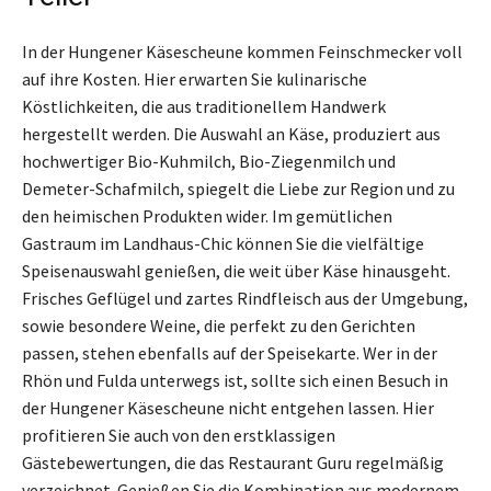
In der Hungener Käsescheune kommen Feinschmecker voll
auf ihre Kosten. Hier erwarten Sie kulinarische
Köstlichkeiten, die aus traditionellem Handwerk
hergestellt werden. Die Auswahl an Käse, produziert aus
hochwertiger Bio-Kuhmilch, Bio-Ziegenmilch und
Demeter-Schafmilch, spiegelt die Liebe zur Region und zu
den heimischen Produkten wider. Im gemütlichen
Gastraum im Landhaus-Chic können Sie die vielfältige
Speisenauswahl genießen, die weit über Käse hinausgeht.
Frisches Geflügel und zartes Rindfleisch aus der Umgebung,
sowie besondere Weine, die perfekt zu den Gerichten
passen, stehen ebenfalls auf der Speisekarte. Wer in der
Rhön und Fulda unterwegs ist, sollte sich einen Besuch in
der Hungener Käsescheune nicht entgehen lassen. Hier
profitieren Sie auch von den erstklassigen
Gästebewertungen, die das Restaurant Guru regelmäßig
verzeichnet. Genießen Sie die Kombination aus modernem