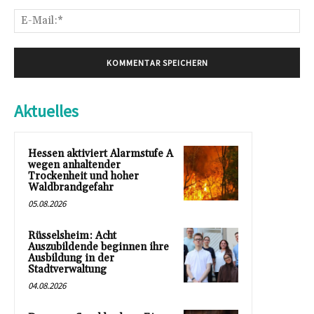
E-
Mai
Aktuelles
Hessen aktiviert Alarmstufe A
wegen anhaltender
Trockenheit und hoher
Waldbrandgefahr
05.08.2026
Rüsselsheim: Acht
Auszubildende beginnen ihre
Ausbildung in der
Stadtverwaltung
04.08.2026