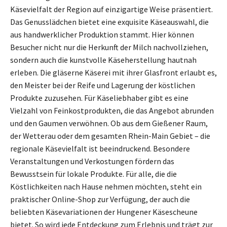
Käsevielfalt der Region auf einzigartige Weise präsentiert.
Das Genusslädchen bietet eine exquisite Käseauswahl, die
aus handwerklicher Produktion stammt. Hier können
Besucher nicht nur die Herkunft der Milch nachvollziehen,
sondern auch die kunstvolle Käseherstellung hautnah
erleben. Die gläserne Käserei mit ihrer Glasfront erlaubt es,
den Meister bei der Reife und Lagerung der köstlichen
Produkte zuzusehen. Für Käseliebhaber gibt es eine
Vielzahl von Feinkostprodukten, die das Angebot abrunden
und den Gaumen verwöhnen. Ob aus dem Gießener Raum,
der Wetterau oder dem gesamten Rhein-Main Gebiet – die
regionale Käsevielfalt ist beeindruckend. Besondere
Veranstaltungen und Verkostungen fördern das
Bewusstsein für lokale Produkte. Für alle, die die
Köstlichkeiten nach Hause nehmen möchten, steht ein
praktischer Online-Shop zur Verfügung, der auch die
beliebten Käsevariationen der Hungener Käsescheune
bietet. So wird jede Entdeckung zum Erlebnis und trägt zur