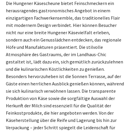
Die Hungener Käsescheune bietet Feinschmeckern ein
herausragendes gastronomisches Angebot in einem
einzigartigen Fachwerkensemble, das traditionelles Flair
mit modernem Design verbindet. Hier können Besucher
nicht nur eine breite Hungener Käsevielfalt erleben,
sondern auch ein Genusslädchen entdecken, das regionale
Höfe und Manufakturen präsentiert. Die stilvolle
Atmosphäre des Gastraums, der im Landhaus-Chic
gestaltet ist, lädt dazu ein, sich gemütlich zurückzulehnen
und die kulinarischen Köstlichkeiten zu genießen.
Besonders hervorzuheben ist die Sonnen Terrasse, auf der
Gäste einen herrlichen Ausblick genießen können, während
sie sich kulinarisch verwöhnen lassen. Die transparente
Produktion von Käse sowie die sorgfältige Auswahl der
Herkunft der Milch sind essenziell für die Qualität der
Feinkostprodukte, die hier angeboten werden. Von der
Käseherstellung über die Reife und Lagerung bis hin zur
Verpackung – jeder Schritt spiegelt die Leidenschaft für