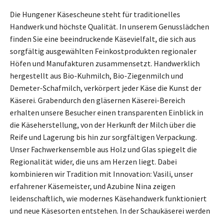
Die Hungener Käsescheune steht für traditionelles
Handwerk und höchste Qualität. In unserem Genusslädchen
finden Sie eine beeindruckende Käsevielfalt, die sich aus
sorgfältig ausgewählten Feinkostprodukten regionaler
Höfen und Manufakturen zusammensetzt. Handwerklich
hergestellt aus Bio-Kuhmilch, Bio-Ziegenmilch und
Demeter-Schafmilch, verkörpert jeder Käse die Kunst der
Käserei. Grabendurch den gläsernen Käserei-Bereich
erhalten unsere Besucher einen transparenten Einblick in
die Käseherstellung, von der Herkunft der Milch über die
Reife und Lagerung bis hin zur sorgfältigen Verpackung.
Unser Fachwerkensemble aus Holz und Glas spiegelt die
Regionalität wider, die uns am Herzen liegt. Dabei
kombinieren wir Tradition mit Innovation: Vasili, unser
erfahrener Käsemeister, und Azubine Nina zeigen
leidenschaftlich, wie modernes Käsehandwerk funktioniert
und neue Käsesorten entstehen. In der Schaukäserei werden