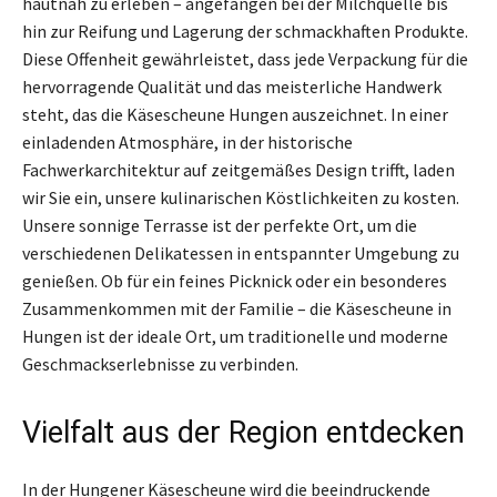
hautnah zu erleben – angefangen bei der Milchquelle bis
hin zur Reifung und Lagerung der schmackhaften Produkte.
Diese Offenheit gewährleistet, dass jede Verpackung für die
hervorragende Qualität und das meisterliche Handwerk
steht, das die Käsescheune Hungen auszeichnet. In einer
einladenden Atmosphäre, in der historische
Fachwerkarchitektur auf zeitgemäßes Design trifft, laden
wir Sie ein, unsere kulinarischen Köstlichkeiten zu kosten.
Unsere sonnige Terrasse ist der perfekte Ort, um die
verschiedenen Delikatessen in entspannter Umgebung zu
genießen. Ob für ein feines Picknick oder ein besonderes
Zusammenkommen mit der Familie – die Käsescheune in
Hungen ist der ideale Ort, um traditionelle und moderne
Geschmackserlebnisse zu verbinden.
Vielfalt aus der Region entdecken
In der Hungener Käsescheune wird die beeindruckende