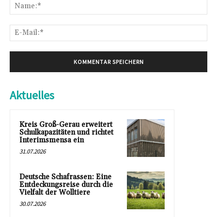
Na
E-
Mai
Aktuelles
Kreis Groß-Gerau erweitert
Schulkapazitäten und richtet
Interimsmensa ein
31.07.2026
Deutsche Schafrassen: Eine
Entdeckungsreise durch die
Vielfalt der Wolltiere
30.07.2026