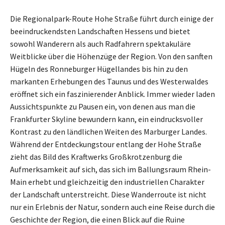
Die Regionalpark-Route Hohe Straße führt durch einige der
beeindruckendsten Landschaften Hessens und bietet
sowohl Wanderern als auch Radfahrern spektakuläre
Weitblicke über die Höhenzüge der Region. Von den sanften
Hügeln des Ronneburger Hügellandes bis hin zu den
markanten Erhebungen des Taunus und des Westerwaldes
eröffnet sich ein faszinierender Anblick. Immer wieder laden
Aussichtspunkte zu Pausen ein, von denen aus man die
Frankfurter Skyline bewundern kann, ein eindrucksvoller
Kontrast zu den ländlichen Weiten des Marburger Landes.
Während der Entdeckungstour entlang der Hohe Straße
zieht das Bild des Kraftwerks Großkrotzenburg die
Aufmerksamkeit auf sich, das sich im Ballungsraum Rhein-
Main erhebt und gleichzeitig den industriellen Charakter
der Landschaft unterstreicht. Diese Wanderroute ist nicht
nur ein Erlebnis der Natur, sondern auch eine Reise durch die
Geschichte der Region, die einen Blick auf die Ruine