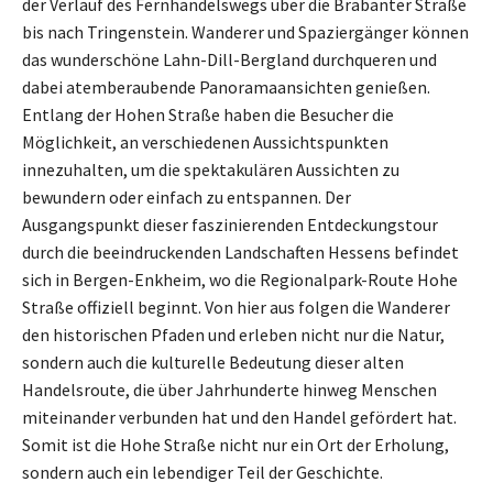
der Verlauf des Fernhandelswegs über die Brabanter Straße
bis nach Tringenstein. Wanderer und Spaziergänger können
das wunderschöne Lahn-Dill-Bergland durchqueren und
dabei atemberaubende Panoramaansichten genießen.
Entlang der Hohen Straße haben die Besucher die
Möglichkeit, an verschiedenen Aussichtspunkten
innezuhalten, um die spektakulären Aussichten zu
bewundern oder einfach zu entspannen. Der
Ausgangspunkt dieser faszinierenden Entdeckungstour
durch die beeindruckenden Landschaften Hessens befindet
sich in Bergen-Enkheim, wo die Regionalpark-Route Hohe
Straße offiziell beginnt. Von hier aus folgen die Wanderer
den historischen Pfaden und erleben nicht nur die Natur,
sondern auch die kulturelle Bedeutung dieser alten
Handelsroute, die über Jahrhunderte hinweg Menschen
miteinander verbunden hat und den Handel gefördert hat.
Somit ist die Hohe Straße nicht nur ein Ort der Erholung,
sondern auch ein lebendiger Teil der Geschichte.