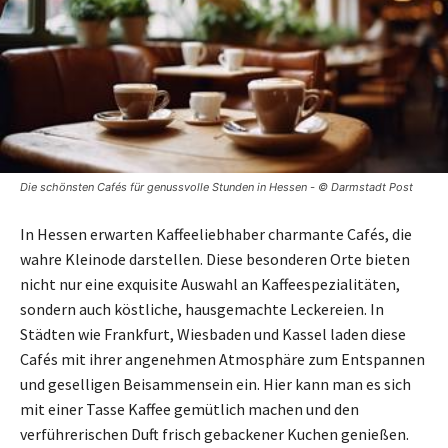
Die schönsten Cafés für genussvolle Stunden in Hessen - © Darmstadt Post
In Hessen erwarten Kaffeeliebhaber charmante Cafés, die
wahre Kleinode darstellen. Diese besonderen Orte bieten
nicht nur eine exquisite Auswahl an Kaffeespezialitäten,
sondern auch köstliche, hausgemachte Leckereien. In
Städten wie Frankfurt, Wiesbaden und Kassel laden diese
Cafés mit ihrer angenehmen Atmosphäre zum Entspannen
und geselligen Beisammensein ein. Hier kann man es sich
mit einer Tasse Kaffee gemütlich machen und den
verführerischen Duft frisch gebackener Kuchen genießen.