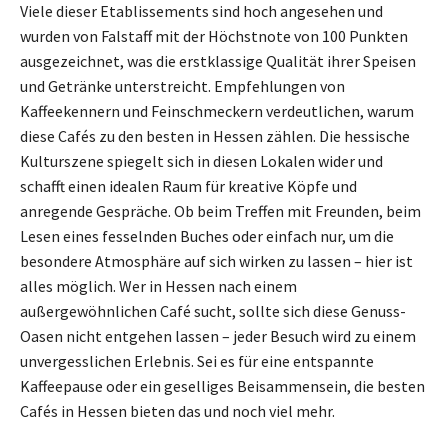
Viele dieser Etablissements sind hoch angesehen und
wurden von Falstaff mit der Höchstnote von 100 Punkten
ausgezeichnet, was die erstklassige Qualität ihrer Speisen
und Getränke unterstreicht. Empfehlungen von
Kaffeekennern und Feinschmeckern verdeutlichen, warum
diese Cafés zu den besten in Hessen zählen. Die hessische
Kulturszene spiegelt sich in diesen Lokalen wider und
schafft einen idealen Raum für kreative Köpfe und
anregende Gespräche. Ob beim Treffen mit Freunden, beim
Lesen eines fesselnden Buches oder einfach nur, um die
besondere Atmosphäre auf sich wirken zu lassen – hier ist
alles möglich. Wer in Hessen nach einem
außergewöhnlichen Café sucht, sollte sich diese Genuss-
Oasen nicht entgehen lassen – jeder Besuch wird zu einem
unvergesslichen Erlebnis. Sei es für eine entspannte
Kaffeepause oder ein geselliges Beisammensein, die besten
Cafés in Hessen bieten das und noch viel mehr.