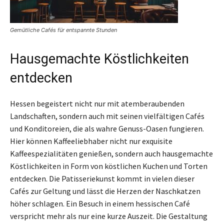
Gemütliche Cafés für entspannte Stunden
Hausgemachte Köstlichkeiten
entdecken
Hessen begeistert nicht nur mit atemberaubenden
Landschaften, sondern auch mit seinen vielfältigen Cafés
und Konditoreien, die als wahre Genuss-Oasen fungieren.
Hier können Kaffeeliebhaber nicht nur exquisite
Kaffeespezialitäten genießen, sondern auch hausgemachte
Köstlichkeiten in Form von köstlichen Kuchen und Torten
entdecken. Die Patisseriekunst kommt in vielen dieser
Cafés zur Geltung und lässt die Herzen der Naschkatzen
höher schlagen. Ein Besuch in einem hessischen Café
verspricht mehr als nur eine kurze Auszeit. Die Gestaltung