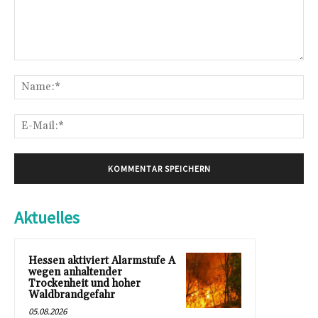
Kommentar:
Na
E-
Mai
Aktuelles
Hessen aktiviert Alarmstufe A
wegen anhaltender
Trockenheit und hoher
Waldbrandgefahr
05.08.2026