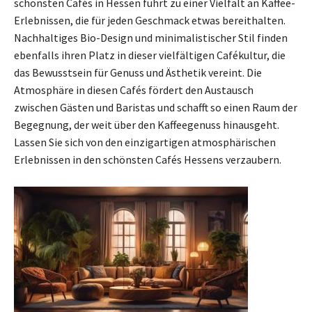
schönsten Cafés in Hessen führt zu einer Vielfalt an Kaffee-
Erlebnissen, die für jeden Geschmack etwas bereithalten.
Nachhaltiges Bio-Design und minimalistischer Stil finden
ebenfalls ihren Platz in dieser vielfältigen Cafékultur, die
das Bewusstsein für Genuss und Ästhetik vereint. Die
Atmosphäre in diesen Cafés fördert den Austausch
zwischen Gästen und Baristas und schafft so einen Raum der
Begegnung, der weit über den Kaffeegenuss hinausgeht.
Lassen Sie sich von den einzigartigen atmosphärischen
Erlebnissen in den schönsten Cafés Hessens verzaubern.