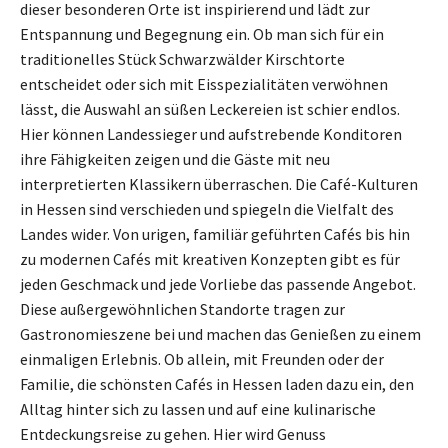
dieser besonderen Orte ist inspirierend und lädt zur
Entspannung und Begegnung ein. Ob man sich für ein
traditionelles Stück Schwarzwälder Kirschtorte
entscheidet oder sich mit Eisspezialitäten verwöhnen
lässt, die Auswahl an süßen Leckereien ist schier endlos.
Hier können Landessieger und aufstrebende Konditoren
ihre Fähigkeiten zeigen und die Gäste mit neu
interpretierten Klassikern überraschen. Die Café-Kulturen
in Hessen sind verschieden und spiegeln die Vielfalt des
Landes wider. Von urigen, familiär geführten Cafés bis hin
zu modernen Cafés mit kreativen Konzepten gibt es für
jeden Geschmack und jede Vorliebe das passende Angebot.
Diese außergewöhnlichen Standorte tragen zur
Gastronomieszene bei und machen das Genießen zu einem
einmaligen Erlebnis. Ob allein, mit Freunden oder der
Familie, die schönsten Cafés in Hessen laden dazu ein, den
Alltag hinter sich zu lassen und auf eine kulinarische
Entdeckungsreise zu gehen. Hier wird Genuss