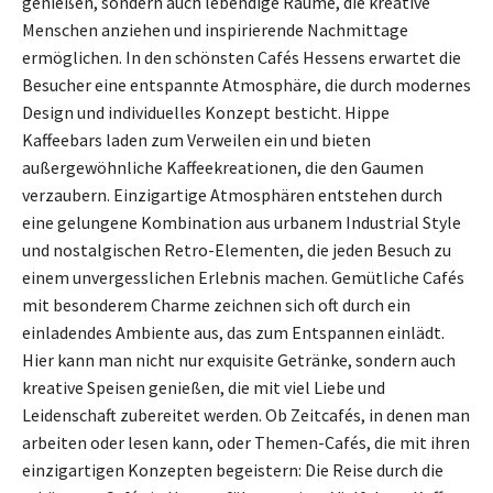
genießen, sondern auch lebendige Räume, die kreative
Menschen anziehen und inspirierende Nachmittage
ermöglichen. In den schönsten Cafés Hessens erwartet die
Besucher eine entspannte Atmosphäre, die durch modernes
Design und individuelles Konzept besticht. Hippe
Kaffeebars laden zum Verweilen ein und bieten
außergewöhnliche Kaffeekreationen, die den Gaumen
verzaubern. Einzigartige Atmosphären entstehen durch
eine gelungene Kombination aus urbanem Industrial Style
und nostalgischen Retro-Elementen, die jeden Besuch zu
einem unvergesslichen Erlebnis machen. Gemütliche Cafés
mit besonderem Charme zeichnen sich oft durch ein
einladendes Ambiente aus, das zum Entspannen einlädt.
Hier kann man nicht nur exquisite Getränke, sondern auch
kreative Speisen genießen, die mit viel Liebe und
Leidenschaft zubereitet werden. Ob Zeitcafés, in denen man
arbeiten oder lesen kann, oder Themen-Cafés, die mit ihren
einzigartigen Konzepten begeistern: Die Reise durch die