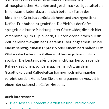
atmosphärischen Galerien und geschmackvoll gestalteten
Innenräume laden dazu ein, sich bei einer Tasse des
köstlichen Gebräus zurückzulehnen und unvergessliche
Kaffee-Erlebnisse zu genießen. Die Vielfalt der Cafés
spiegelt die bunte Mischung ihrer Gäste wider, die sich hier
versammeln, um zu plaudern, zu lesen oder einfach nur die
Zeit bei einem exquisiten Getränk zu verlangsamen. Ob bei
einem samtig-runden Espresso oder einem herzhaften Flat
White – die Liebe zum Kaffee wird hier in jedem Schluck
spürbar. Die besten Cafés bieten nicht nur hervorragende
Kaffeekreationen, sondern auch einen Ort, an dem
Geselligkeit und Kaffeekultur harmonisch miteinander
vereint werden. Genießen Sie die entspannende Auszeit in
einem der schönsten Cafés Hessens.
Auch interessant:
Bier Hessen: Entdecke die Vielfalt und Tradition der
hessischen Braukunst