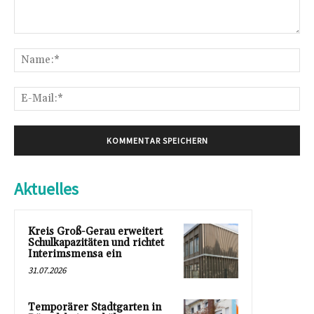
Kommentar:
Na
E-
Mai
Aktuelles
Kreis Groß-Gerau erweitert
Schulkapazitäten und richtet
Interimsmensa ein
31.07.2026
Temporärer Stadtgarten in