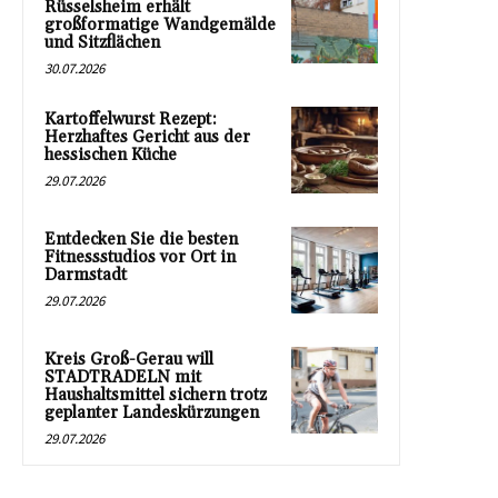
Rüsselsheim erhält
großformatige Wandgemälde
und Sitzflächen
30.07.2026
Kartoffelwurst Rezept:
Herzhaftes Gericht aus der
hessischen Küche
29.07.2026
Entdecken Sie die besten
Fitnessstudios vor Ort in
Darmstadt
29.07.2026
Kreis Groß-Gerau will
STADTRADELN mit
Haushaltsmittel sichern trotz
geplanter Landeskürzungen
29.07.2026