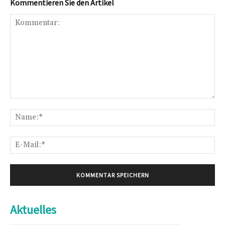
Kommentieren Sie den Artikel
Kommentar:
Na
E-
Mai
Aktuelles