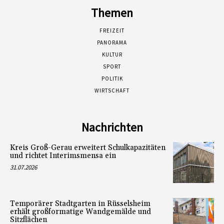
Themen
FREIZEIT
PANORAMA
KULTUR
SPORT
POLITIK
WIRTSCHAFT
Nachrichten
Kreis Groß-Gerau erweitert Schulkapazitäten
und richtet Interimsmensa ein
31.07.2026
Temporärer Stadtgarten in Rüsselsheim
erhält großformatige Wandgemälde und
Sitzflächen