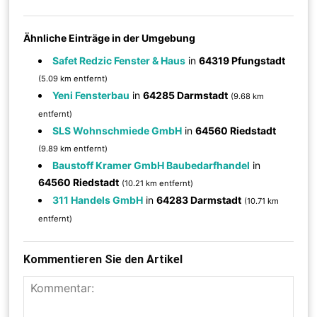
Ähnliche Einträge in der Umgebung
Safet Redzic Fenster & Haus
in
64319 Pfungstadt
(5.09 km entfernt)
Yeni Fensterbau
in
64285 Darmstadt
(9.68 km
entfernt)
SLS Wohnschmiede GmbH
in
64560 Riedstadt
(9.89 km entfernt)
Baustoff Kramer GmbH Baubedarfhandel
in
64560 Riedstadt
(10.21 km entfernt)
311 Handels GmbH
in
64283 Darmstadt
(10.71 km
entfernt)
Kommentieren Sie den Artikel