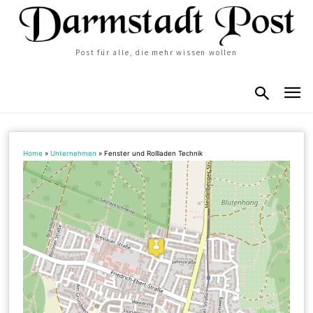
Post für alle, die mehr wissen wollen
Home
»
Unternehmen
»
Fenster und Rollladen Technik