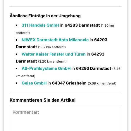
Ähnliche Einträge in der Umgebung
311 Handels GmbH
in
64283 Darmstadt
(1.30 km
entfernt)
NIWEX Darmstadt Anto Milanovic
in
64293
Darmstadt
(1.87 km entfernt)
Walter Kaiser Fenster und Türen
in
64293
Darmstadt
(3.20 km entfernt)
AS-Profilsysteme GmbH
in
64293 Darmstadt
(3.46
km entfernt)
Geiss GmbH
in
64347 Griesheim
(5.68 km entfernt)
Kommentieren Sie den Artikel