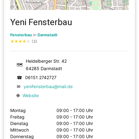
Yeni Fensterbau
Fensterbau
in
Darmstadt
★
★
★
★
☆
(3)
Heidelberger Str. 42
🗺
64285 Darmstadt
☎
06151 2742727
✉
yenifensterbau@mail.de
🌐
Website
Montag
09:00 - 17:00 Uhr
Freitag
09:00 - 17:00 Uhr
Dienstag
09:00 - 17:00 Uhr
Mittwoch
09:00 - 17:00 Uhr
Donnerstag
09:00 - 17:00 Uhr