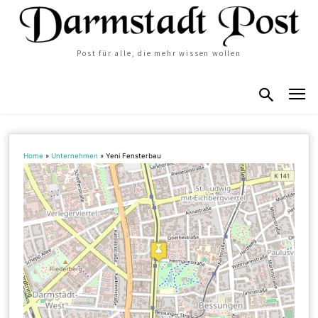
Post für alle, die mehr wissen wollen
Home
»
Unternehmen
»
Yeni Fensterbau